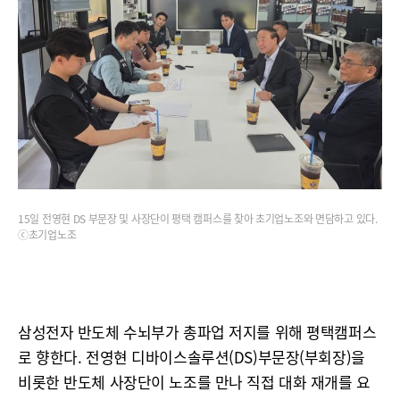
15일 전영현 DS 부문장 및 사장단이 평택 캠퍼스를 찾아 초기업노조와 면담하고 있다.
ⓒ초기업노조
삼성전자 반도체 수뇌부가 총파업 저지를 위해 평택캠퍼스
로 향한다. 전영현 디바이스솔루션(DS)부문장(부회장)을
비롯한 반도체 사장단이 노조를 만나 직접 대화 재개를 요