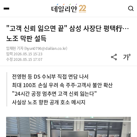
"고객 신뢰 잃으면 끝" 삼성 사장단 평택行…
노조 막판 설득
임채현 기자 (hyun0796@dailian.co.kr)
입력 2026.05.15 15:23
수정 2026.05.15 17:07
전영현 등 DS 수뇌부 직접 면담 나서
최대 100조 손실 우려 속 주주·고객사 불안 확산
"24시간 공정 멈추면 고객 신뢰 잃는다"
사실상 노조 향한 공개 호소 메시지