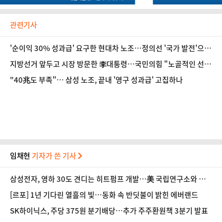
관련기사
'순이익 30% 성과급' 요구한 현대차 노조…정의선 '국가 발전'으로
답했다 [인터뷰]
지방선거 앞두고 시장 방문한 李대통령…국민의힘 "노골적인 선거
운동"
"40兆도 부족"… 삼성 노조, 끝내 '영구 성과급' 고집하나
임채현
기자가 쓴 기사
삼성전자, 영하 30도 견디는 히트펌프 개발…美 국립연구소와 협
력
[르포] 1년 기다린 열흘의 빛…동화 속 반딧불이 밝힌 에버랜드
SK하이닉스, 주당 375원 분기배당…추가 주주환원책 3분기 발표