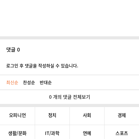
댓글 0
로그인 후 댓글을 작성하실 수 있습니다.
최신순
찬성순
반대순
0 개의 댓글 전체보기
오피니언
정치
사회
경제
생활/문화
IT/과학
연예
스포츠