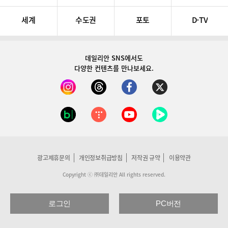
세계
수도권
포토
D-TV
데일리안 SNS
에서도
다양한 컨텐츠를 만나보세요.
광고제휴문의
개인정보취급방침
저작권 규약
이용약관
Copyright ⓒ ㈜데일리안 All rights reserved.
로그인
PC버전