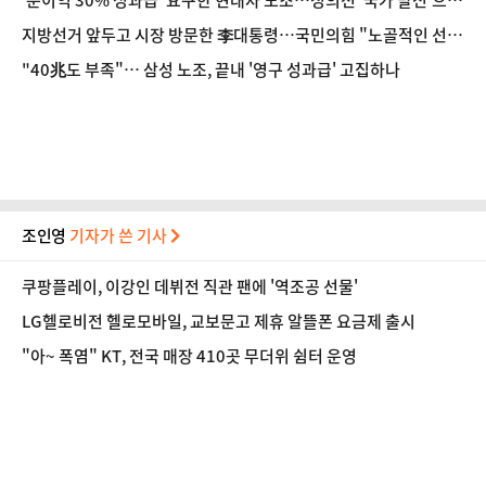
'순이익 30% 성과급' 요구한 현대차 노조…정의선 '국가 발전'으로
답했다 [인터뷰]
지방선거 앞두고 시장 방문한 李대통령…국민의힘 "노골적인 선거
운동"
"40兆도 부족"… 삼성 노조, 끝내 '영구 성과급' 고집하나
조인영
기자가 쓴 기사
쿠팡플레이, 이강인 데뷔전 직관 팬에 '역조공 선물'
LG헬로비전 헬로모바일, 교보문고 제휴 알뜰폰 요금제 출시
"아~ 폭염" KT, 전국 매장 410곳 무더위 쉼터 운영