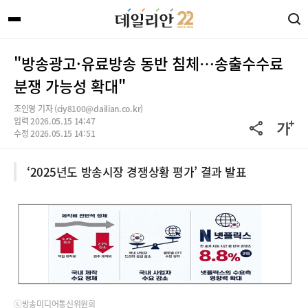
"방송광고·유료방송 동반 침체…송출수수료
분쟁 가능성 확대"
조인영 기자 (ciy8100@dailian.co.kr)
입력 2026.05.15 14:47
수정 2026.05.15 14:51
‘2025년도 방송시장 경쟁상황 평가’ 결과 발표
ⓒ방송미디어통신위원회