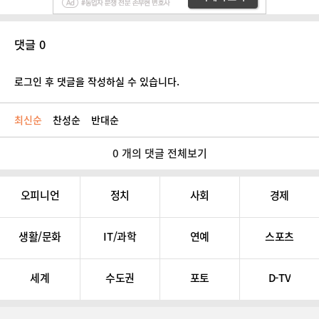
댓글 0
로그인 후 댓글을 작성하실 수 있습니다.
최신순
찬성순
반대순
0 개의 댓글 전체보기
오피니언
정치
사회
경제
생활/문화
IT/과학
연예
스포츠
세계
수도권
포토
D-TV