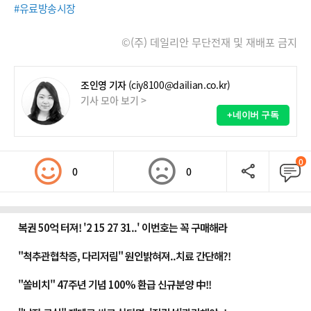
#유료방송시장
©(주) 데일리안 무단전재 및 재배포 금지
조인영 기자
(ciy8100@dailian.co.kr)
기사 모아 보기 >
+네이버 구독
0
0
0