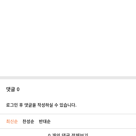
댓글 0
로그인 후 댓글을 작성하실 수 있습니다.
최신순
찬성순
반대순
0 개의 댓글 전체보기