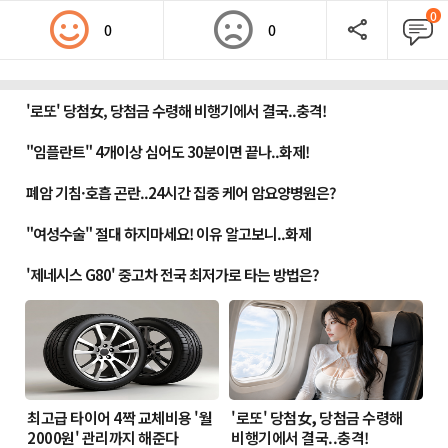
0
0
0