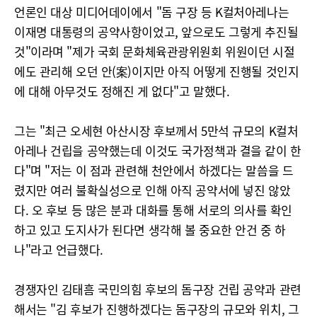
언론인 대상 미디어데이에서 "돔 구장 등 K컬처아레나는
이재명 대통령의 공약사항이었고, 앞으로도 그렇게 추진될
것"이라며 "제가 국회 문화체육관광위원회 위원이던 시절
에도 관리해 오던 안(案)이지만 아직 어떻게 진행될 것인지
에 대해 아무것도 정해진 게 없다"고 말했다.
그는 "최근 오세현 아산시장 후보께서 5만석 규모의 K컬처
아레나 건립을 공약했는데 이것도 국가정책과 결을 같이 한
다"며 "저는 이 점과 관련해 천안에서 하겠다는 말씀을 드
렸지만 여러 불확실성으로 인해 아직 공약서에 넣진 않았
다. 오 후보 등 많은 분과 대화를 통해 서로의 의사를 확인
하고 있고 도지사가 된다면 생각해 볼 중요한 안건 중 하
나"라고 언급했다.
경쟁자인 김태흠 국민의힘 후보의 돔구장 건립 공약과 관련
해서는 "김 후보가 진행하겠다는 돔구장의 규모와 위치, 그