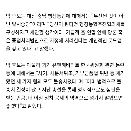
박 후보는 대전·충남 행정통합에 대해서는 "무산된 것이 아
닌 일시중단"이라며 "당선이 된다면 행정통합추진협의체를
구성하자고 제안할 생각이다. 가급적 올 연말 안에 당론 혹
은 중점처리법안으로 지정해 처리한다는 개인적인 로드맵
을 갖고 있다"고 말했다.
박 후보는 아울러 과거 유엔해비타트 한국위원회 관련 논란
등에 대해서는 "사기, 사문서위조, 기부금품법 위반 등 제기
됐던 세 가지 혐의 모두 불송치됐다"며 "이미 법적으로 불
송치 결정이 났고 지난 총선을 통해 정치적으로도 심판을
받은 만큼, 더 이상 정치 공세의 영역으로 넘기지 않았으면
좋겠다"고 말했다.