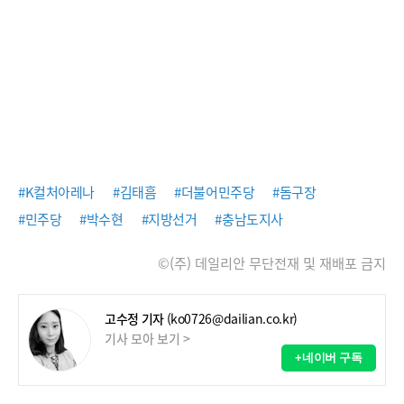
#K컬처아레나
#김태흠
#더불어민주당
#돔구장
#민주당
#박수현
#지방선거
#충남도지사
©(주) 데일리안 무단전재 및 재배포 금지
고수정 기자
(ko0726@dailian.co.kr)
기사 모아 보기 >
+네이버 구독