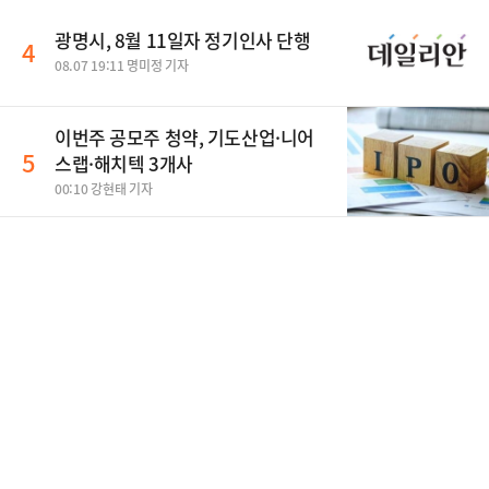
광명시, 8월 11일자 정기인사 단행
4
08.07 19:11 명미정 기자
이번주 공모주 청약, 기도산업·니어
5
스랩·해치텍 3개사
00:10 강현태 기자