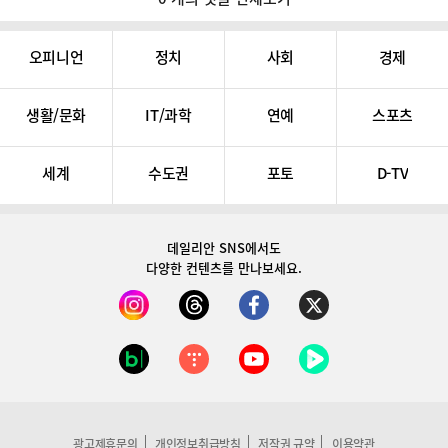
오피니언
정치
사회
경제
생활/문화
IT/과학
연예
스포츠
세계
수도권
포토
D-TV
데일리안 SNS
에서도
다양한 컨텐츠를 만나보세요.
광고제휴문의
개인정보취급방침
저작권 규약
이용약관