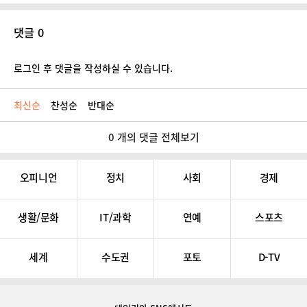
댓글 0
로그인 후 댓글을 작성하실 수 있습니다.
최신순
찬성순
반대순
0 개의 댓글 전체보기
오피니언
정치
사회
경제
생활/문화
IT/과학
연예
스포츠
세계
수도권
포토
D-TV