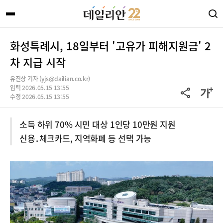
화성특례시, 18일부터 '고유가 피해지원금' 2
차 지급 시작
유진상 기자 (yjs@dailian.co.kr)
입력 2026.05.15 13:55
수정 2026.05.15 13:55
소득 하위 70% 시민 대상 1인당 10만원 지원
신용․체크카드, 지역화폐 등 선택 가능