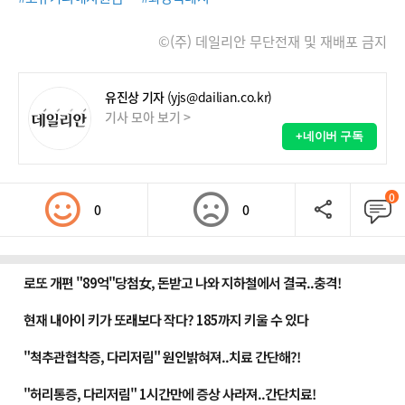
©(주) 데일리안 무단전재 및 재배포 금지
유진상 기자
(yjs@dailian.co.kr)
기사 모아 보기 >
+네이버 구독
0
0
0