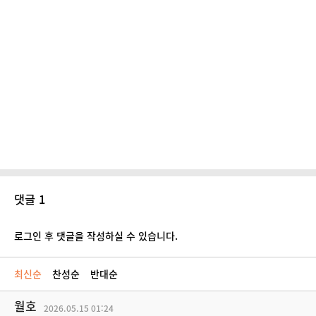
댓글 1
로그인 후 댓글을 작성하실 수 있습니다.
최신순
찬성순
반대순
월호
2026.05.15
01:24