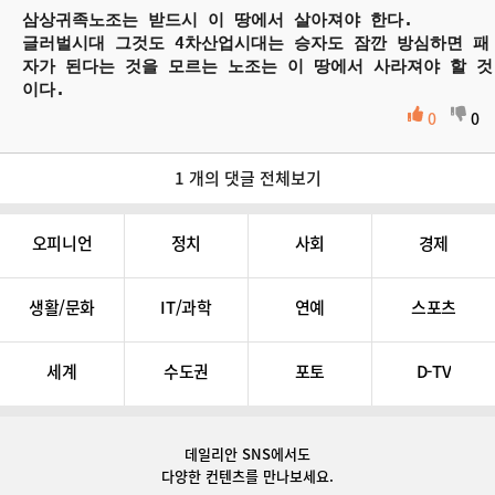
삼상귀족노조는 받드시 이 땅에서 살아져야 한다.
글러벌시대 그것도 4차산업시대는 승자도 잠깐 방심하면 패
자가 된다는 것을 모르는 노조는 이 땅에서 사라져야 할 것
이다.
0
0
1 개의 댓글 전체보기
오피니언
정치
사회
경제
생활/문화
IT/과학
연예
스포츠
세계
수도권
포토
D-TV
데일리안 SNS
에서도
다양한 컨텐츠를 만나보세요.