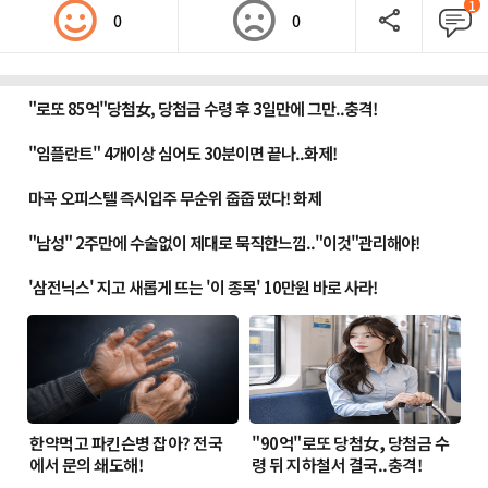
1
0
0