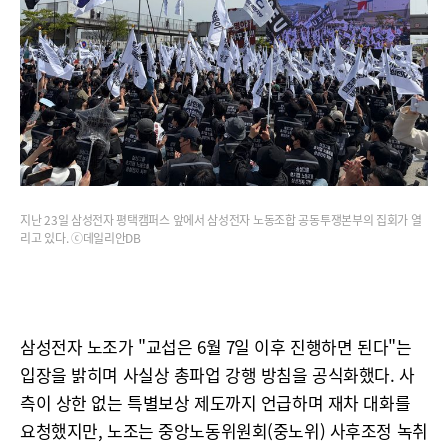
지난 23일 삼성전자 평택캠퍼스 앞에서 삼성전자 노동조합 공동투쟁본부의 집회가 열
리고 있다. ⓒ데일리안DB
삼성전자 노조가 "교섭은 6월 7일 이후 진행하면 된다"는
입장을 밝히며 사실상 총파업 강행 방침을 공식화했다. 사
측이 상한 없는 특별보상 제도까지 언급하며 재차 대화를
요청했지만, 노조는 중앙노동위원회(중노위) 사후조정 녹취