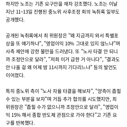
하지만 노조는 기존 요구안을 재차 강조했다. 노조는 이날
지난 11~13일 진행된 중노위 사후조정 회의 녹취록 일부도
공개했다.
공개된 녹취록에서 최 위원장은 "왜 지금까지 와서 특별포
상을 또 얘기하냐", "영업이익 10% 그대로 있지 않느냐"며
사측 제안에 강한 불만을 드러냈다. 또 "노사 타결 안 되니
까 조정안으로 달라", "저희 이거 급한 거 아니다", "결과도
안 나올 걸 왜 어제 밤 11시까지 기다리느냐" 등의 발언도
이어졌다.
특히 중노위 측이 "노사 자율 타결을 해보자", "양측이 좁힐
수 있는 부분을 보자"며 거듭 추가 협의를 시도했지만, 최
위원장은 "좁힐 수가 없으니까 조정안으로 달라", "영업이
익 15% 해서 종합 반도체 관점으로 가야 한다"고 기존 요
구를 반복했다.