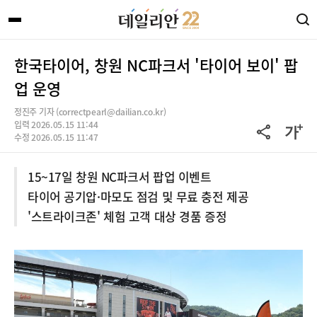
한국타이어, 창원 NC파크서 '타이어 보이' 팝
업 운영
정진주 기자 (correctpearl@dailian.co.kr)
입력 2026.05.15 11:44
수정 2026.05.15 11:47
15~17일 창원 NC파크서 팝업 이벤트
타이어 공기압·마모도 점검 및 무료 충전 제공
'스트라이크존' 체험 고객 대상 경품 증정