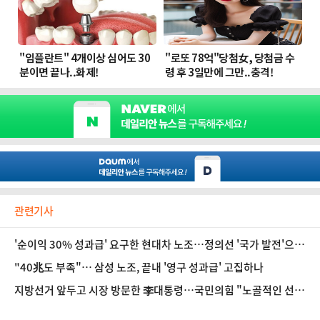
관련기사
'순이익 30% 성과급' 요구한 현대차 노조…정의선 '국가 발전'으로
답했다 [인터뷰]
"40兆도 부족"… 삼성 노조, 끝내 '영구 성과급' 고집하나
지방선거 앞두고 시장 방문한 李대통령…국민의힘 "노골적인 선거
운동"