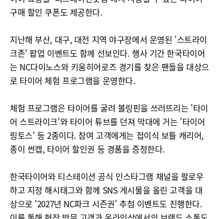
구매 할인 쿠폰도 제공한다.
지난해 부산, 대구, 대전 지역 야구장에서 운영된 '스트라이
크존' 팝업 이벤트도 함께 선보인다. 행사 기간 한국타이어
는 NC다이노스와 키움히어로즈 경기를 찾은 팬들을 대상으
로 타이어 체험 프로그램을 운영한다.
체험 프로그램은 타이어를 굴려 볼링핀을 쓰러뜨리는 '타이
어 스트라이크'와 타이어 튜브를 던져 막대에 거는 '타이어
링토스' 등 2종이다. 참여 고객에게는 접이식 보틀 캐리어,
종이 썬캡, 타이어 할인권 등 경품을 증정한다.
한국타이어와 티스테이션 공식 인스타그램 채널을 팔로우
하고 지정 해시태그와 함께 SNS 게시물을 올린 고객을 대
상으로 '2027년 NC파크 시즌권' 추첨 이벤트도 진행한다.
이를 통해 현장 방문 고객과 온라인상에서의 브랜드 소통도