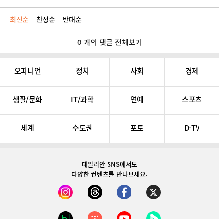
최신순
찬성순
반대순
0 개의 댓글 전체보기
오피니언
정치
사회
경제
생활/문화
IT/과학
연예
스포츠
세계
수도권
포토
D-TV
데일리안 SNS
에서도
다양한 컨텐츠를 만나보세요.