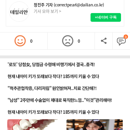
정진주 기자
(correctpearl@dailian.co.kr)
기사 모아 보기 >
+네이버 구독
0
0
0