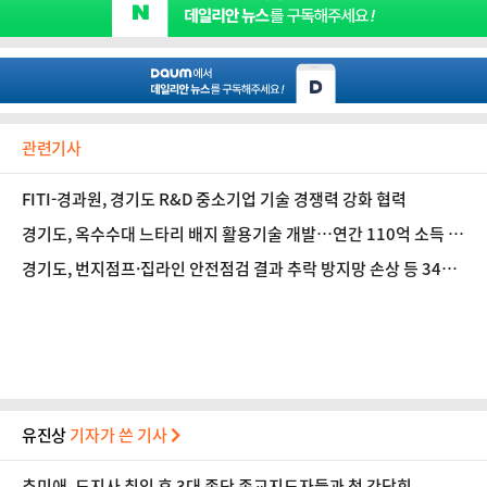
관련기사
FITI-경과원, 경기도 R&D 중소기업 기술 경쟁력 강화 협력
경기도, 옥수수대 느타리 배지 활용기술 개발…연간 110억 소득 증
가 기대
경기도, 번지점프·집라인 안전점검 결과 추락 방지망 손상 등 34건
지적
유진상
기자가 쓴 기사
추미애, 도지사 취임 후 3대 종단 종교지도자들과 첫 간담회