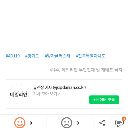
#AD119
#경기도
#양자클러스터
#전북특별자치도
©(주) 데일리안 무단전재 및 재배포 금지
유진상 기자
(yjs@dailian.co.kr)
기사 모아 보기 >
+네이버 구독
0
0
0