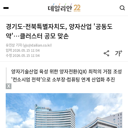
경기도-전북특별자치도, 양자산업 '공동도
약'…클러스터 공모 맞손
유진상 기자 (yjs@dailian.co.kr)
입력 2026.05.15 11:04
수정 2026.05.15 11:04
양자기술산업 육성 위한 양자전환(QX) 최적의 거점 조성
'컨소시엄 전략'으로 소부장·컴퓨팅 연계 산업화 추진
X