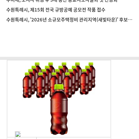
수원특례시, 제15회 전국 규방공예 공모전 작품 접수
수원특례시, '2026년 소규모주택정비 관리지역(새빛타운)' 후보지
공모