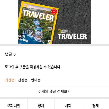
댓글 0
로그인 후 댓글을 작성하실 수 있습니다.
최신순
찬성순
반대순
0 개의 댓글 전체보기
오피니언
정치
사회
경제