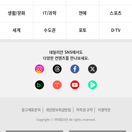
생활/문화
IT/과학
연예
스포츠
세계
수도권
포토
D-TV
데일리안 SNS
에서도
다양한 컨텐츠를 만나보세요.
광고제휴문의
개인정보취급방침
저작권 규약
이용약관
Copyright ⓒ ㈜데일리안 All rights reserved.