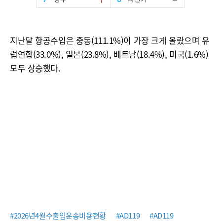
지난달 항공수입은 중동(111.1%)이 가장 크게 올랐으며 유
럽연합(33.0%), 일본(23.8%), 베트남(18.4%), 미국(1.6%)
모두 상승했다.
#2026년4월수출입운송비용현황
#AD119
#AD119