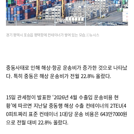
경기 평택시 포승읍 평택항에 컨테이너가 쌓여 있는 모습.ⓒ뉴시스
중동사태로 인해 해상·항공 운송비가 증가한 것으로 나타났
다. 특히 중동은 해상 운송비가 전월 22.8% 올랐다.
15일 관세청이 발표한 ‘2026년 4월 수출입 운송비용 현
황’에 따르면 지난달 중동행 해상 수출 컨테이너의 2TEU(4
0피트짜리 표준 컨테이너 1대)당 운송 비용은 643만7000원
으로 전월 대비 22.8% 올랐다.