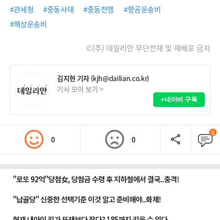
#관세청
#중동사태
#중동전쟁
#항공운송비
#해상운송비
©(주) 데일리안 무단전재 및 재배포 금지
김지현 기자
(kjh@dailian.co.kr)
기사 모아 보기 >
+네이버 구독
0
0
0