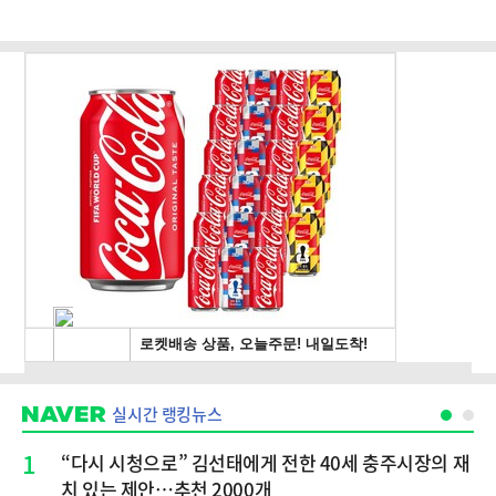
실시간 랭킹뉴스
1
“다시 시청으로” 김선태에게 전한 40세 충주시장의 재
치 있는 제안…추천 2000개