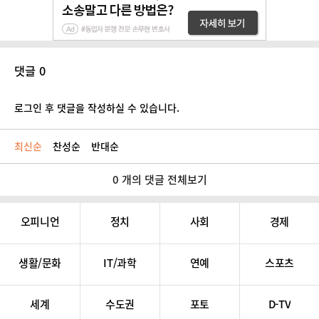
댓글 0
로그인 후 댓글을 작성하실 수 있습니다.
최신순
찬성순
반대순
0 개의 댓글 전체보기
오피니언
정치
사회
경제
생활/문화
IT/과학
연예
스포츠
세계
수도권
포토
D-TV