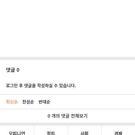
댓글 0
로그인 후 댓글을 작성하실 수 있습니다.
최신순
찬성순
반대순
0 개의 댓글 전체보기
오피니언
정치
사회
경제