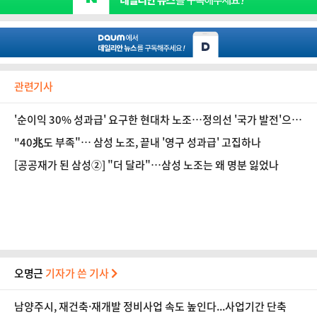
관련기사
'순이익 30% 성과급' 요구한 현대차 노조…정의선 '국가 발전'으로
답했다 [인터뷰]
"40兆도 부족"… 삼성 노조, 끝내 '영구 성과급' 고집하나
[공공재가 된 삼성②] "더 달라"…삼성 노조는 왜 명분 잃었나
오명근
기자가 쓴 기사
남양주시, 재건축·재개발 정비사업 속도 높인다...사업기간 단축