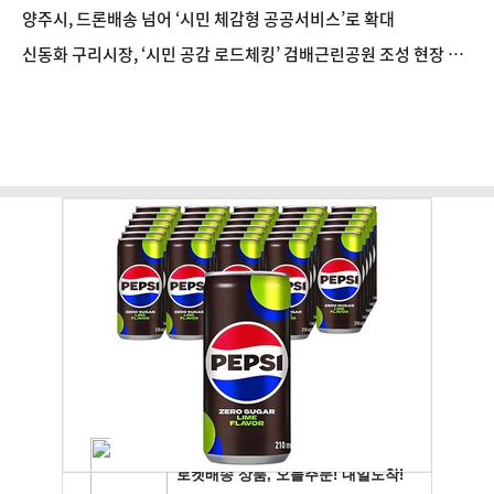
양주시, 드론배송 넘어 ‘시민 체감형 공공서비스’로 확대
신동화 구리시장, ‘시민 공감 로드체킹’ 검배근린공원 조성 현장 방
문