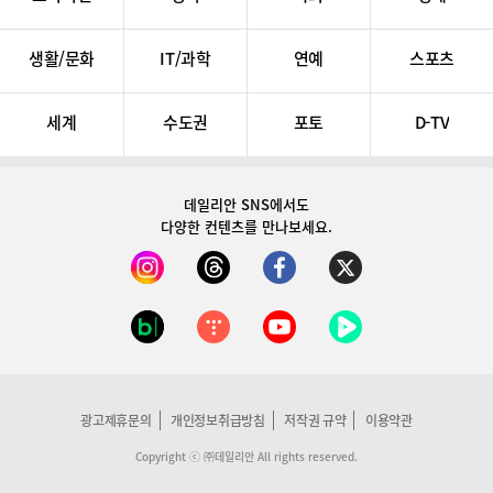
생활/문화
IT/과학
연예
스포츠
세계
수도권
포토
D-TV
데일리안 SNS
에서도
다양한 컨텐츠를 만나보세요.
광고제휴문의
개인정보취급방침
저작권 규약
이용약관
Copyright ⓒ ㈜데일리안 All rights reserved.