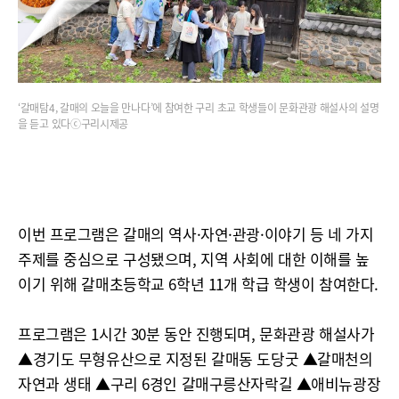
‘갈매탐4, 갈매의 오늘을 만나다’에 참여한 구리 초교 학생들이 문화관광 해설사의 설명
을 듣고 있다ⓒ구리시제공
이번 프로그램은 갈매의 역사·자연·관광·이야기 등 네 가지
주제를 중심으로 구성됐으며, 지역 사회에 대한 이해를 높
이기 위해 갈매초등학교 6학년 11개 학급 학생이 참여한다.
프로그램은 1시간 30분 동안 진행되며, 문화관광 해설사가
▲경기도 무형유산으로 지정된 갈매동 도당굿 ▲갈매천의
자연과 생태 ▲구리 6경인 갈매구릉산자락길 ▲애비뉴광장