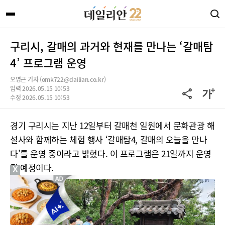
구리시, 갈매의 과거와 현재를 만나는 ‘갈매탐
4’ 프로그램 운영
오명근 기자 (omk722@dailian.co.kr)
입력 2026.05.15 10:53
수정 2026.05.15 10:53
경기 구리시는 지난 12일부터 갈매천 일원에서 문화관광 해
설사와 함께하는 체험 행사 ‘갈매탐4, 갈매의 오늘을 만나
다’를 운영 중이라고 밝혔다. 이 프로그램은 21일까지 운영
될 예정이다.
X