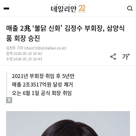
매출 2兆 '불닭 신화' 김정수 부회장, 삼양식
품 회장 승진
김찬주 기자 (chan7200@dailian.co.kr)
입력 2026.05.15 10:42
수정 2026.05.15 10:43
2021년 부회장 취임 후 5년만
매출 2조3517억원 달성 쾌거
오는 6월 1일 공식 회장 취임
X