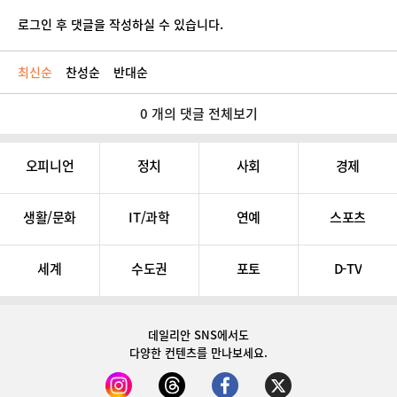
로그인 후 댓글을 작성하실 수 있습니다.
최신순
찬성순
반대순
0 개의 댓글 전체보기
오피니언
정치
사회
경제
생활/문화
IT/과학
연예
스포츠
세계
수도권
포토
D-TV
데일리안 SNS
에서도
다양한 컨텐츠를 만나보세요.