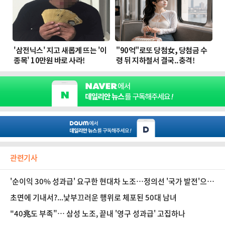
관련기사
'순이익 30% 성과급' 요구한 현대차 노조…정의선 '국가 발전'으로
답했다 [인터뷰]
초면에 기내서?...낯부끄러운 행위로 체포된 50대 남녀
"40兆도 부족"… 삼성 노조, 끝내 '영구 성과급' 고집하나