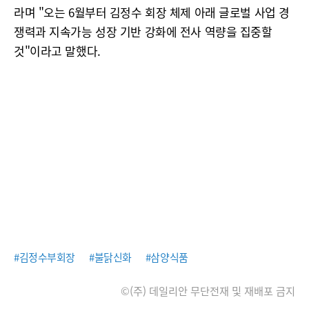
라며 "오는 6월부터 김정수 회장 체제 아래 글로벌 사업 경
쟁력과 지속가능 성장 기반 강화에 전사 역량을 집중할
것"이라고 말했다.
#김정수부회장
#불닭신화
#삼양식품
©(주) 데일리안 무단전재 및 재배포 금지