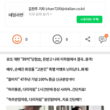
김찬주 기자
(chan7200@dailian.co.kr)
기사 모아 보기 >
+네이버 구독
0
0
0