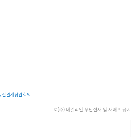
동산관계장관회의
©(주) 데일리안 무단전재 및 재배포 금지