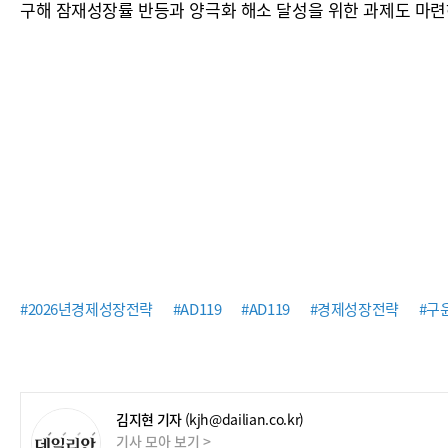
구해 잠재성장률 반등과 양극화 해소 달성을 위한 과제도 마련
#2026년경제성장전략
#AD119
#AD119
#경제성장전략
#구
김지현 기자
(kjh@dailian.co.kr)
기사 모아 보기 >