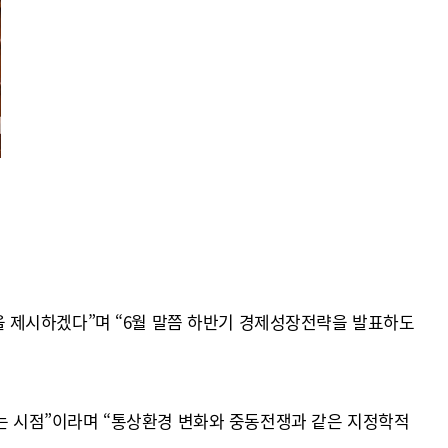
 제시하겠다”며 “6월 말쯤 하반기 경제성장전략을 발표하도
 시점”이라며 “통상환경 변화와 중동전쟁과 같은 지정학적