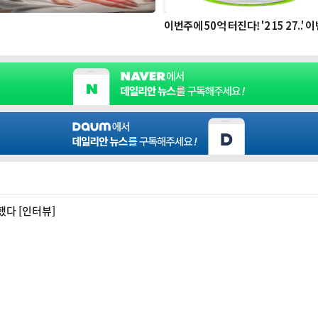
했다 [인터뷰]