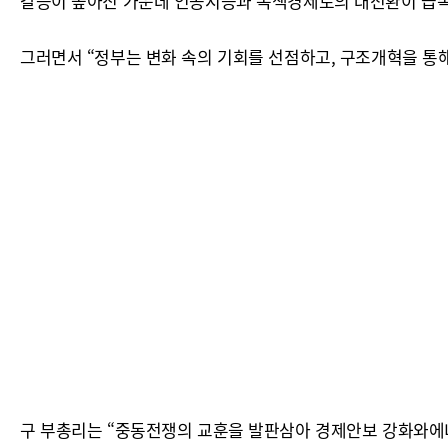
갈등이 높아진 가운데 인공지능과 녹색경제로의 대전환이 급속
그러면서 “정부는 변화 속의 기회를 선점하고, 구조개혁을 통
구 부총리는 “중동전쟁의 교훈을 발판삼아 경제안보 강화와에