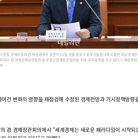
구윤철 경제부총리 겸 재정경제부 장관이 15일 서울 종로구 정부서울청사에서 열린 비상경제본
부회의 겸 경제관계장관회의 및 부동산관계장관회의를 주재, 모두발언을 하고 있다.ⓒ재정경제
부
경제여건 변화의 영향을 재점검해 수정된 경제전망과 거시정책방향을
의 겸 경제장관회의에서 “세계경제는 새로운 패러다임이 시작되는