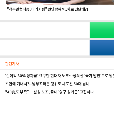
관련기사
'순이익 30% 성과급' 요구한 현대차 노조…정의선 '국가 발전'으로 답
초면에 기내서?...낯부끄러운 행위로 체포된 50대 남녀
"40兆도 부족"… 삼성 노조, 끝내 '영구 성과급' 고집하나