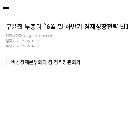
구윤철 부총리 “6월 말 하반기 경제성장전략 
김지현 기자 (kjh@dailian.co.kr)
입력 2026.05.15 09:05
수정 2026.05.15 09:05
비상경제본부회의 겸 경제장관회의