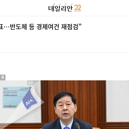
발표…반도체 등 경제여건 재점검”
X