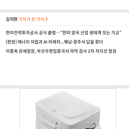
김지현
기자가 쓴 기사
한미전략투자공사 공식 출범…“한미 양국 산업 생태계 잇는 가교”
[현장] 에너지 자립과 AI 미래차...해남·광주서 답을 찾다
이종욱 관세청장, 부산우편집중국서 마약 검사 2차 저지선 점검