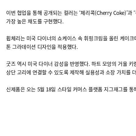
이번 협업을 통해 공개되는 컬러는 ‘체리콕(Cherry Coke)’과
가장 높은 채도를 구현했다.
휩체리는 미국 다이너의 쇼케이스 속 휘핑크림을 올린 케이크에
톤 그라데이션 디자인을 적용했다.
굿즈 역시 미국 다이너 감성을 반영했다. 하트 모앙의 거울 키
상단 고리에 연결할 수 있도록 제작해 실용성과 소장 가치를 
신제품은 오는 5월 18일 스타일 커머스 플랫폼 지그재그를 통