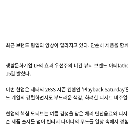
최근 브랜드 협업의 양상이 달라지고 있다. 단순히 제품을 함
생활문화기업 LF의 효과 우선주의 비건 뷰티 브랜드 아떼(ath
15일 밝혔다.
이번 협업은 세터의 26SS 시즌 컨셉인 ‘Playback Satu
드 계열의 강렬하면서도 부드러운 색감, 화려한 디저트 비주얼
협업의 핵심 모티브는 여름 감성을 담은 체리 탄산음료와 디저트다
순 제품 출시를 넘어 빈티지 다이너의 무드를 일상 속에서 경험