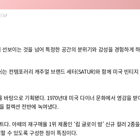
ⓒLF
께 선보이는 것을 넘어 특정한 공간의 분위기와 감성을 경험하게 
e)는 컨템포러리 캐주얼 브랜드 세터(SATUR)와 함께 미국 빈티지
rday’를 바탕으로 기획됐다. 1970년대 미국 다이너 문화에서 영감을
을 컬렉션 전반에 녹여냈다.
. 아떼의 재구매율 1위 제품인 ‘립 글로이 밤’ 신규 컬러 2종을 
할 수 있도록 구성한 점이 특징이다.