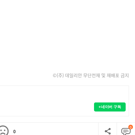
©(주) 데일리안 무단전재 및 재배포 금지
+네이버 구독
0
0