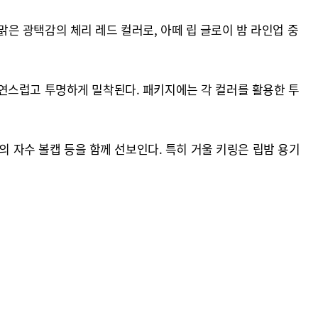
키는 맑은 광택감의 체리 레드 컬러로, 아떼 립 글로이 밤 라인업 중
연스럽고 투명하게 밀착된다. 패키지에는 각 컬러를 활용한 투
의 자수 볼캡 등을 함께 선보인다. 특히 거울 키링은 립밤 용기