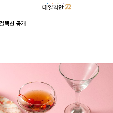
 컬렉션 공개