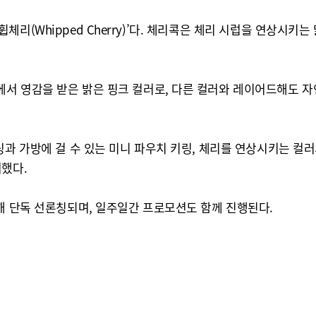
 ‘휩체리(Whipped Cherry)’다. 체리콕은 체리 시럽을 연상시
서 영감을 받은 밝은 핑크 컬러로, 다른 컬러와 레이어드해도 자
링과 가방에 걸 수 있는 미니 파우치 키링, 체리를 연상시키는 컬러
더했다.
해 단독 선론칭되며, 일주일간 프로모션도 함께 진행된다.