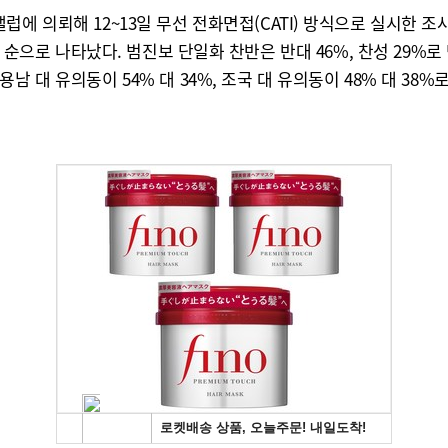
럽에 의뢰해 12~13일 무선 전화면접(CATI) 방식으로 실시한 조사
4% 순으로 나타났다. 범진보 단일화 찬반은 반대 46%, 찬성 29
남 대 유의동이 54% 대 34%, 조국 대 유의동이 48% 대 