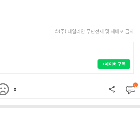
©(주) 데일리안 무단전재 및 재배포 금지
+네이버 구독
0
0