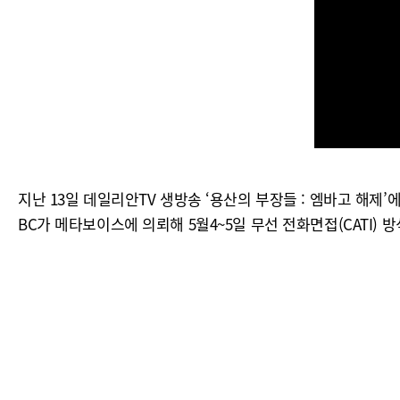
지난 13일 데일리안TV 생방송 ‘용산의 부장들 : 엠바고 해
BC가 메타보이스에 의뢰해 5월4~5일 무선 전화면접(CATI)