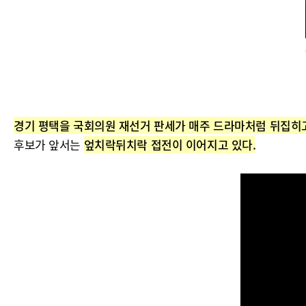
경기 평택을 국회의원 재선거 판세가 매주 드라마처럼 뒤집히고
후보가 앞서는
엎치락뒤치락 접전이 이어지고 있다.