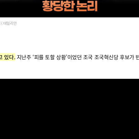
ⓒ데일리안
 있다.
지난주 ‘피를 토할 상황’이었던 조국 조국혁신당 후보가 