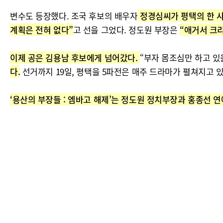
변수도 등장했다. 조국 후보의 배우자
정경심씨가 평택의 한 사
계획은 전혀 없다”
고 선을 그었다. 정도원 부장은
“애거서 크
이제 공은 김용남 후보에게 넘어갔다.
“부자 몸조심만 하고 있
다.
선거까지 19일, 평택을 5파전은 매주 드라마가 펼쳐지고 있
‘용산의 부장들 : 엠바고 해제’는 정도원 정치부장과 홍종선 