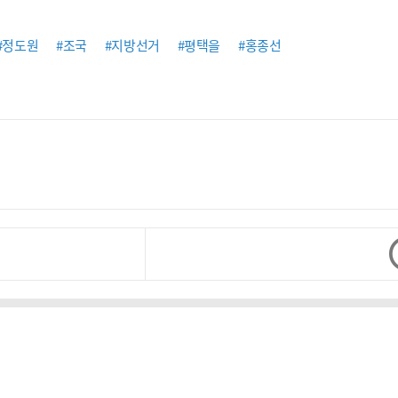
#정도원
#조국
#지방선거
#평택을
#홍종선