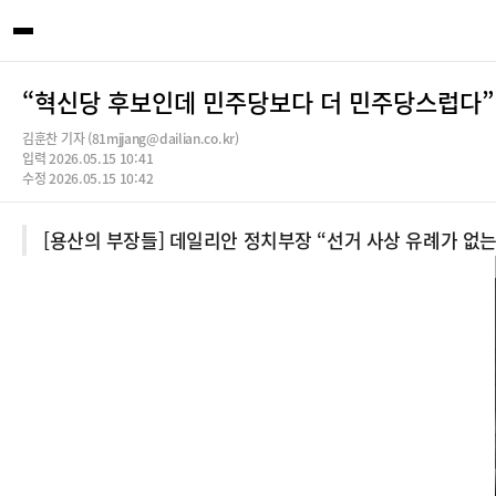
“혁신당 후보인데 민주당보다 더 민주당스럽다
김훈찬 기자 (81mjjang@dailian.co.kr)
입력 2026.05.15 10:41
수정 2026.05.15 10:42
[용산의 부장들] 데일리안 정치부장 “선거 사상 유례가 없는