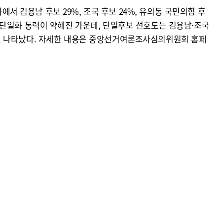
에서 김용남 후보 29%, 조국 후보 24%, 유의동 국민의힘 후
%로 단일화 동력이 약해진 가운데, 단일후보 선호도는 김용남·조국
38%로 나타났다. 자세한 내용은 중앙선거여론조사심의위원회 홈페