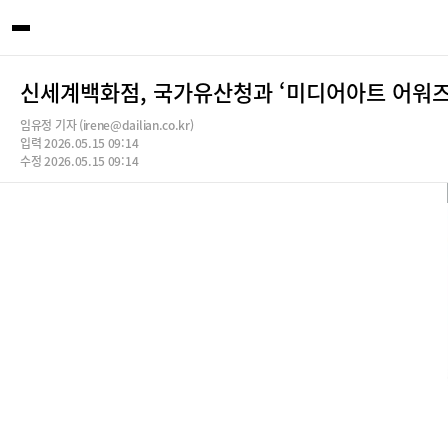
신세계백화점, 국가유산청과 ‘미디어아트 어워즈
임유정 기자 (irene@dailian.co.kr)
입력 2026.05.15 09:14
수정 2026.05.15 09:14