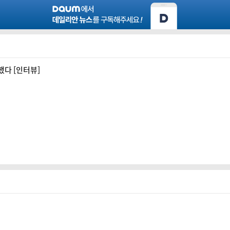
했다 [인터뷰]