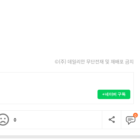
©(주) 데일리안 무단전재 및 재배포 금지
+네이버 구독
0
0