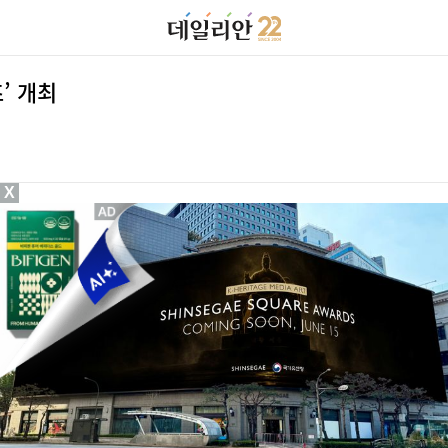
’ 개최
X