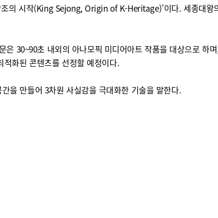
작(King Sejong, Origin of K-Heritage)’이다.
문은 30~90초 내외의 아나모픽 미디어아트 작품을 대상으로 하며
최적화된 콘텐츠를 선정할 예정이다.
체 공간을 만들어 3차원 사실감을 극대화한 기술을 말한다.