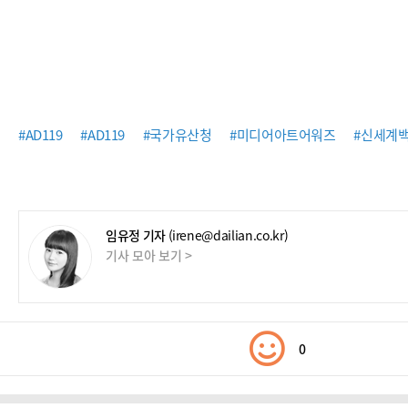
#AD119
#AD119
#국가유산청
#미디어아트어워즈
#신세계
임유정 기자
(irene@dailian.co.kr)
기사 모아 보기 >
0