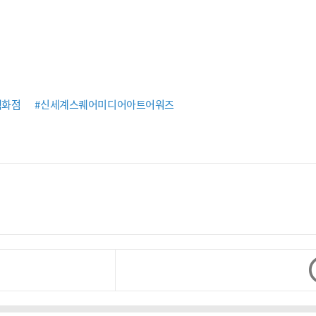
백화점
#신세계스퀘어미디어아트어워즈