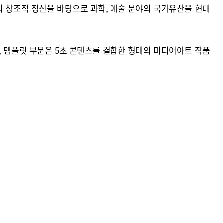
 세종대왕의 창조적 정신을 바탕으로 과학, 예술 분야의 국가유산을 현대
, 템플릿 부문은 5초 콘텐츠를 결합한 형태의 미디어아트 작품