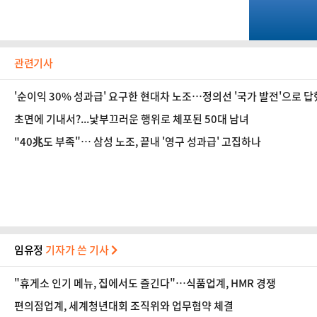
관련기사
'순이익 30% 성과급' 요구한 현대차 노조…정의선 '국가 발전'으로 답
초면에 기내서?...낯부끄러운 행위로 체포된 50대 남녀
"40兆도 부족"… 삼성 노조, 끝내 '영구 성과급' 고집하나
임유정
기자가 쓴 기사
"휴게소 인기 메뉴, 집에서도 즐긴다"…식품업계, HMR 경쟁
편의점업계, 세계청년대회 조직위와 업무협약 체결