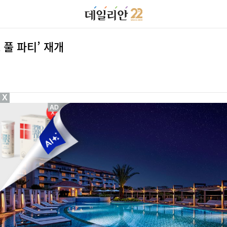
풀 파티’ 재개
X