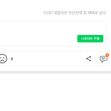
©(주) 데일리안 무단전재 및 재배포 금지
+네이버 구독
0
0