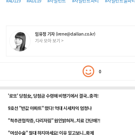
#AD119
#AD119
#사일런트
#사일런트파티
#사일런트풀파
임유정 기자
(irene@dailian.co.kr)
기사 모아 보기 >
0