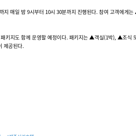
부터 8월 말까지 매일 밤 9시부터 10시 30분까지 진행된다. 참여 고
키지도 함께 운영할 예정이다. 패키지는 ▲객실(1박), ▲조식 또는
이 제공된다.