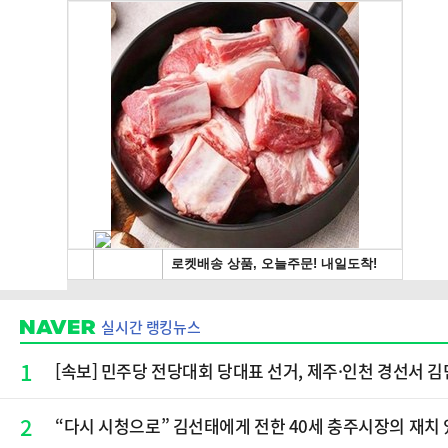
실시간 랭킹뉴스
1
[속보] 민주당 전당대회 당대표 선거, 제주·인천 경선서 
2
“다시 시청으로” 김선태에게 전한 40세 충주시장의 재치 