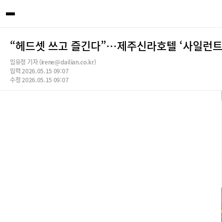
“헤드셋 쓰고 즐긴다”…제주신라호텔 ‘사일런트 
임유정 기자 (irene@dailian.co.kr)
입력 2026.05.15 09:07
수정 2026.05.15 09:07