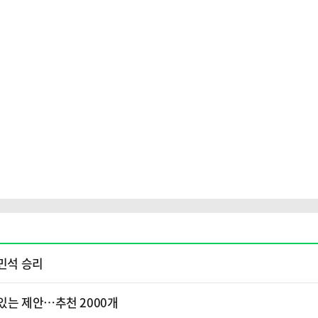
김민석 승리
있는 제안…추천 2000개