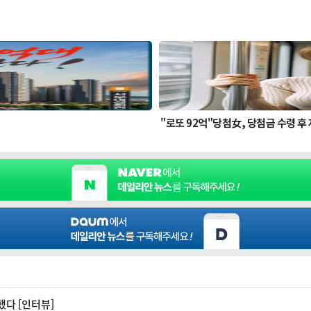
했다 [인터뷰]