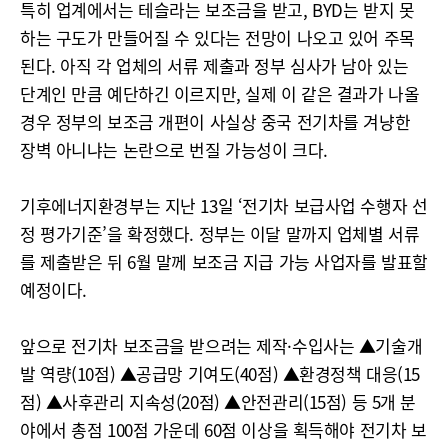
특히 업계에서는 테슬라는 보조금을 받고, BYD는 받지 못
하는 구도가 만들어질 수 있다는 전망이 나오고 있어 주목
된다. 아직 각 업체의 서류 제출과 정부 심사가 남아 있는
단계인 만큼 예단하긴 이르지만, 실제 이 같은 결과가 나올
경우 정부의 보조금 개편이 사실상 중국 전기차를 겨냥한
장벽 아니냐는 논란으로 번질 가능성이 크다.
기후에너지환경부는 지난 13일 ‘전기차 보급사업 수행자 선
정 평가기준’을 확정했다. 정부는 이달 말까지 업체별 서류
를 제출받은 뒤 6월 말께 보조금 지급 가능 사업자를 발표할
예정이다.
앞으로 전기차 보조금을 받으려는 제작·수입사는 ▲기술개
발 역량(10점) ▲공급망 기여도(40점) ▲환경정책 대응(15
점) ▲사후관리 지속성(20점) ▲안전관리(15점) 등 5개 분
야에서 총점 100점 가운데 60점 이상을 획득해야 전기차 보