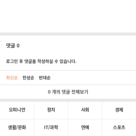
댓글 0
로그인 후 댓글을 작성하실 수 있습니다.
최신순
찬성순
반대순
0 개의 댓글 전체보기
오피니언
정치
사회
경제
생활/문화
IT/과학
연예
스포츠