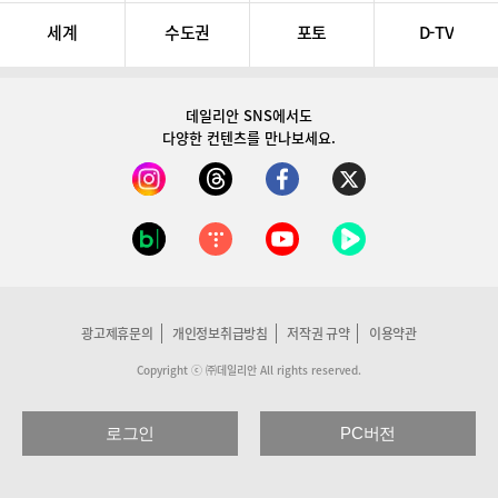
세계
수도권
포토
D-TV
데일리안 SNS
에서도
다양한 컨텐츠를 만나보세요.
광고제휴문의
개인정보취급방침
저작권 규약
이용약관
Copyright ⓒ ㈜데일리안 All rights reserved.
로그인
PC버전