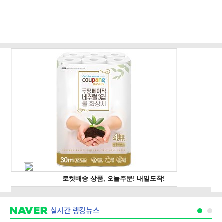
실시간 랭킹뉴스