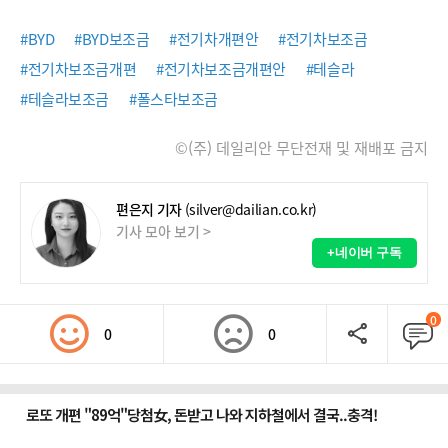
#BYD
#BYD보조금
#전기차개편안
#전기차보조금
#전기차보조금개편
#전기차보조금개편안
#테슬라
#테슬라보조금
#폴스타보조금
©(주) 데일리안 무단전재 및 재배포 금지
편은지 기자
(silver@dailian.co.kr)
기사 모아 보기 >
+네이버 구독
0
0
0