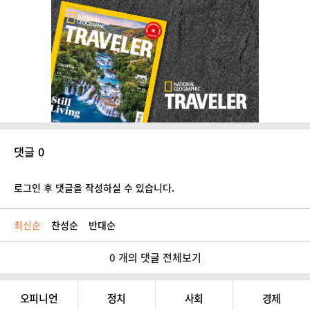
댓글 0
로그인 후 댓글을 작성하실 수 있습니다.
최신순
찬성순
반대순
0 개의 댓글 전체보기
오피니언
정치
사회
경제