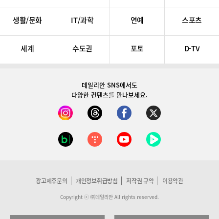
생활/문화
IT/과학
연예
스포츠
세계
수도권
포토
D-TV
데일리안 SNS
에서도
다양한 컨텐츠를 만나보세요.
광고제휴문의
개인정보취급방침
저작권 규약
이용약관
Copyright ⓒ ㈜데일리안 All rights reserved.