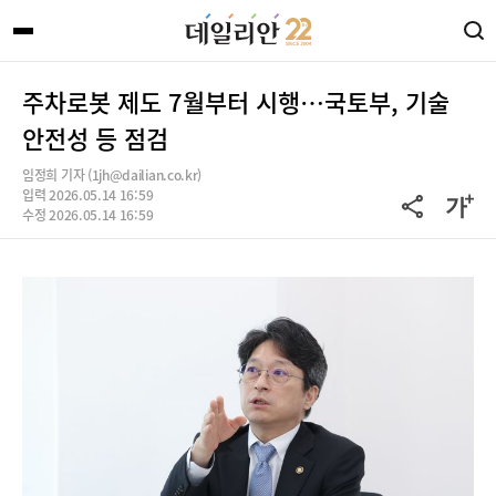
주차로봇 제도 7월부터 시행…국토부, 기술
안전성 등 점검
임정희 기자 (1jh@dailian.co.kr)
입력 2026.05.14 16:59
수정 2026.05.14 16:59