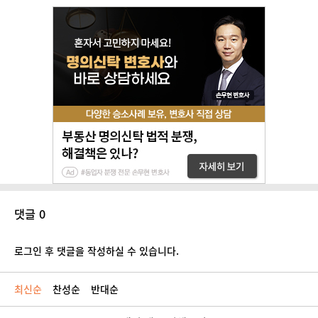
댓글 0
로그인 후 댓글을 작성하실 수 있습니다.
최신순
찬성순
반대순