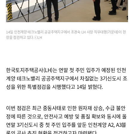
14일 인천계양 테크노밸리 공공주택지구에서 조경숙 LH 사장 직무대행(가운데)이 현
장을 점검하고 있다.ⓒLH
한국토지주택공사(LH)는 연말 첫 주민 입주가 예정된 인천
계양 테크노밸리 공공주택지구에서 차질없는 3기신도시 조
성을 위한 특별점검을 시행했다고 14일 밝혔다.
이번 점검은 최근 중동사태로 인한 원자재 상승, 수급 불안
정에 따른 것으로, 안전사고 예방 및 품질 확보와 동시에 올
연말 3기신도시 중 첫 주민 입주를 앞둔 인천계양 A2, A3블
록의 공사 추진 현황을 점검하고자 마련됐다.