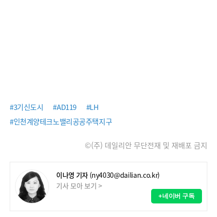
#3기신도시
#AD119
#LH
#인천계양테크노밸리공공주택지구
©(주) 데일리안 무단전재 및 재배포 금지
이나영 기자
(ny4030@dailian.co.kr)
기사 모아 보기 >
+네이버 구독