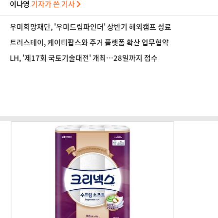
이나영
기자가 쓴 기사
우미희망재단, '우미드림파인더' 상반기 해외캠프 성료
트러스테이, 케이티팝스와 주거 플랫폼 확산 업무협약
LH, '제17회 국토기술대전' 개최…28일까지 접수