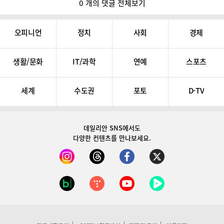
0 개의 댓글 전체보기
오피니언
정치
사회
경제
생활/문화
IT/과학
연예
스포츠
세계
수도권
포토
D-TV
데일리안 SNS
에서도
다양한 컨텐츠를 만나보세요.