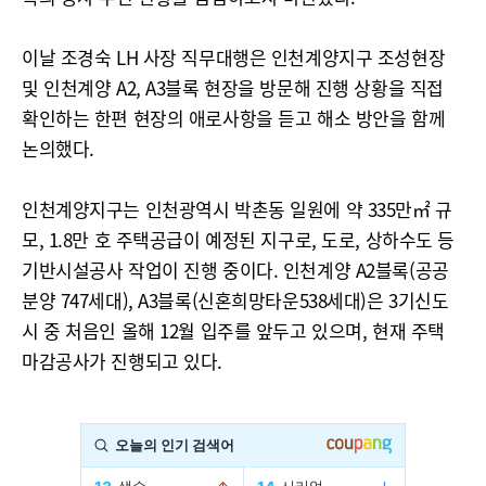
이날 조경숙 LH 사장 직무대행은 인천계양지구 조성현장
및 인천계양 A2, A3블록 현장을 방문해 진행 상황을 직접
확인하는 한편 현장의 애로사항을 듣고 해소 방안을 함께
논의했다.
인천계양지구는 인천광역시 박촌동 일원에 약 335만㎡ 규
모, 1.8만 호 주택공급이 예정된 지구로, 도로, 상하수도 등
기반시설공사 작업이 진행 중이다. 인천계양 A2블록(공공
분양 747세대), A3블록(신혼희망타운538세대)은 3기신도
시 중 처음인 올해 12월 입주를 앞두고 있으며, 현재 주택
마감공사가 진행되고 있다.