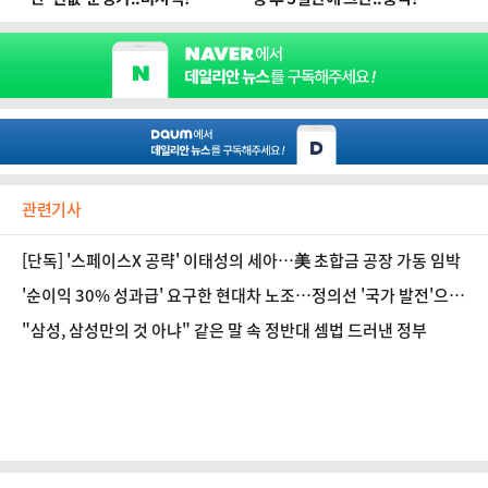
관련기사
[단독] '스페이스X 공략' 이태성의 세아…美 초합금 공장 가동 임박
'순이익 30% 성과급' 요구한 현대차 노조…정의선 '국가 발전'으로
답했다 [인터뷰]
"삼성, 삼성만의 것 아냐" 같은 말 속 정반대 셈법 드러낸 정부