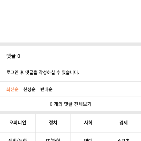
댓글 0
로그인 후 댓글을 작성하실 수 있습니다.
최신순
찬성순
반대순
0 개의 댓글 전체보기
오피니언
정치
사회
경제
생활/문화
IT/과학
연예
스포츠