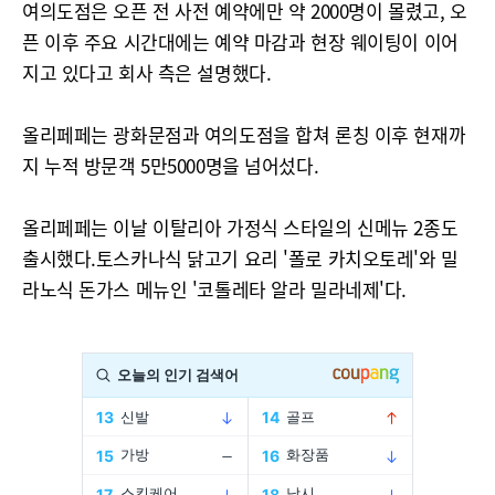
여의도점은 오픈 전 사전 예약에만 약 2000명이 몰렸고, 오
픈 이후 주요 시간대에는 예약 마감과 현장 웨이팅이 이어
지고 있다고 회사 측은 설명했다.
올리페페는 광화문점과 여의도점을 합쳐 론칭 이후 현재까
지 누적 방문객 5만5000명을 넘어섰다.
올리페페는 이날 이탈리아 가정식 스타일의 신메뉴 2종도
출시했다.토스카나식 닭고기 요리 '폴로 카치오토레'와 밀
라노식 돈가스 메뉴인 '코톨레타 알라 밀라네제'다.