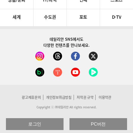
세계
수도권
포토
D-TV
데일리안 SNS
에서도
다양한 컨텐츠를 만나보세요.
광고제휴문의
개인정보취급방침
저작권 규약
이용약관
Copyright ⓒ ㈜데일리안 All rights reserved.
로그인
PC버전