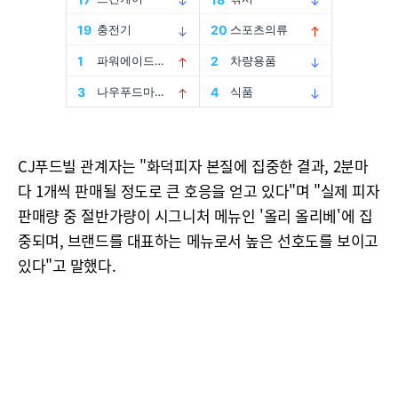
CJ푸드빌 관계자는 "화덕피자 본질에 집중한 결과, 2분마
다 1개씩 판매될 정도로 큰 호응을 얻고 있다"며 "실제 피자
판매량 중 절반가량이 시그니처 메뉴인 '올리 올리베'에 집
중되며, 브랜드를 대표하는 메뉴로서 높은 선호도를 보이고
있다"고 말했다.