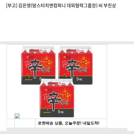
[부고] 김은영(맘스터치앤컴퍼니 대외협력그룹장) 씨 부친상