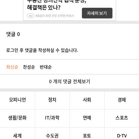
댓글 0
로그인 후 댓글을 작성하실 수 있습니다.
최신순
찬성순
반대순
0 개의 댓글 전체보기
오피니언
정치
사회
경제
생활/문화
IT/과학
연예
스포츠
세계
수도권
포토
D-TV