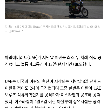
지난달 14일 아랍에미리트(UAE) 푸자이라의 한 석유시설이에서 화재가 발생하고 있
다. ⓒAP/뉴시스
아랍에미리트(UAE)가 지난달 이란을 최소 두 차례 직접 공
격했다고 블룸버그통신이 13일(현지시간) 보도했다.
UAE는 미국과 이란의 휴전이 시작되는 지난달 8일 전후로
이란을 적어도 2차례 공격했다며 그중 한번은 이란이 UAE
보루즈 석유화학단지를 공격하자 이스라엘과 공조해 공격
했다. 이스라엘이 4월 6일 이란 아살루예 정유시설을 공격