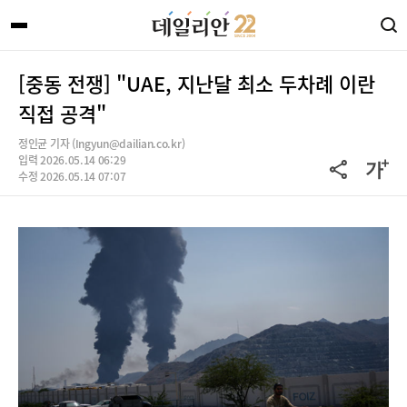
[중동 전쟁] "UAE, 지난달 최소 두차례 이란
직접 공격"
정인균 기자 (Ingyun@dailian.co.kr)
입력 2026.05.14 06:29
수정 2026.05.14 07:07