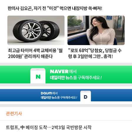
관련기사
트럼프, 中 베이징 도착…2박3일 국빈방문 시작