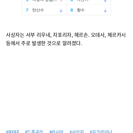
사상자는 서부 리우네, 자포리자, 헤르손. 오데사, 체르카시
등에서 주로 발생한 것으로 알려졌다.
#800대
#드론공습
#러시아
#사상자
#우크라이나