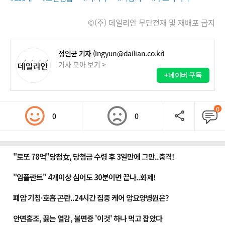
©(주) 데일리안 무단전재 및 재배포 금지
정인균 기자
(Ingyun@dailian.co.kr)
기사 모아 보기 >
+네이버 구독
0
0
0