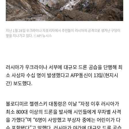
지난 1월 28일 우크라이나 자포리자에서 주민들이 러시아의 공격으로 생겨난 구덩이
옆을 지나가고 있다. ⓒAP/뉴시스
러시아가 우크라이나 서부에 대규모 드론 공습을 단행해 최
소 사상자 수십 명이 발생했다고 AFP통신이 13일(현지시
간) 보도했다.
볼로디미르 젤렌스키 대통령은 이날 “자정 이후 러시아가
최소 800대 이상의 드론을 발사해 시민들에게 무차별 사격
을 가했다”며 “6명이 사망했고 부상자 중에는 어린이가 다
수 포함됐다”고 말했다. 러시아가 야간에 대규모 드론 공습