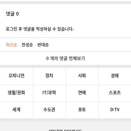
댓글 0
로그인 후 댓글을 작성하실 수 있습니다.
최신순
찬성순
반대순
0 개의 댓글 전체보기
오피니언
정치
사회
경제
생활/문화
IT/과학
연예
스포츠
세계
수도권
포토
D-TV