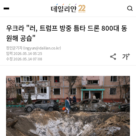
우크라 "러, 트럼프 방중 틈타 드론 800대 동
원해 공습"
정인균기자 (Ingyun@dailian.co.kr)
입력 2026.05.14 05:25
수정 2026.05.14 07:08