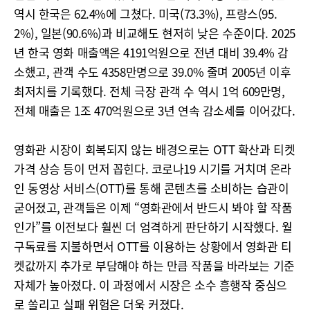
역시 한국은 62.4%에 그쳤다. 미국(73.3%), 프랑스(95.
2%), 일본(90.6%)과 비교해도 현저히 낮은 수준이다. 2025
년 한국 영화 매출액은 4191억원으로 전년 대비 39.4% 감
소했고, 관객 수도 4358만명으로 39.0% 줄며 2005년 이후
최저치를 기록했다. 전체 극장 관객 수 역시 1억 609만명,
전체 매출은 1조 470억원으로 3년 연속 감소세를 이어갔다.
영화관 시장이 회복되지 않는 배경으로는 OTT 확산과 티켓
가격 상승 등이 먼저 꼽힌다. 코로나19 시기를 거치며 온라
인 동영상 서비스(OTT)를 통해 콘텐츠를 소비하는 습관이
굳어졌고, 관객들은 이제 “영화관에서 반드시 봐야 할 작품
인가”를 이전보다 훨씬 더 엄격하게 판단하기 시작했다. 월
구독료를 지불하면서 OTT를 이용하는 상황에서 영화관 티
켓값까지 추가로 부담해야 하는 만큼 작품을 바라보는 기준
자체가 높아졌다. 이 과정에서 시장은 소수 흥행작 중심으
로 쏠리고 실패 위험은 더욱 커졌다.