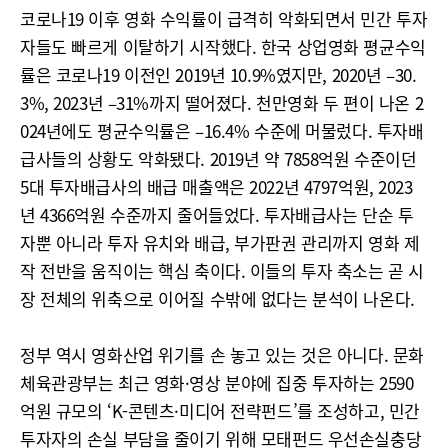
코로나19 이후 영화 수익률이 급격히 악화되면서 민간 투자
자들도 빠르게 이탈하기 시작했다. 한국 상업영화 평균수익
률은 코로나19 이전인 2019년 10.9%였지만, 2020년 –30.
3%, 2023년 –31%까지 떨어졌다. 천만영화 두 편이 나온 2
024년에도 평균수익률은 –16.4% 수준에 머물렀다. 투자배
급사들의 상황도 악화됐다. 2019년 약 7858억원 수준이던
5대 투자배급사의 배급 매출액은 2022년 4797억원, 2023
년 4366억원 수준까지 줄어들었다. 투자배급사는 단순 투
자뿐 아니라 투자 유치와 배급, 부가판권 관리까지 영화 제
작 전반을 움직이는 핵심 축이다. 이들의 투자 축소는 곧 시
장 전체의 위축으로 이어질 수밖에 없다는 분석이 나온다.
정부 역시 영화산업 위기를 손 놓고 있는 것은 아니다. 문화
체육관광부는 최근 영화·영상 분야에 집중 투자하는 2590
억원 규모의 ‘K-콘텐츠·미디어 전략펀드’를 조성하고, 민간
투자자의 손실 부담을 줄이기 위해 모태펀드 우선손실충당