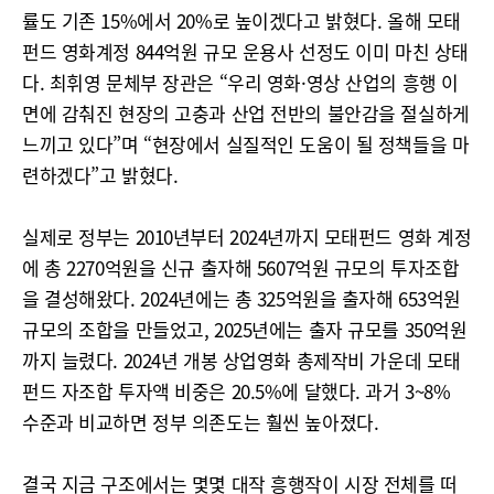
률도 기존 15%에서 20%로 높이겠다고 밝혔다. 올해 모태
펀드 영화계정 844억원 규모 운용사 선정도 이미 마친 상태
다. 최휘영 문체부 장관은 “우리 영화·영상 산업의 흥행 이
면에 감춰진 현장의 고충과 산업 전반의 불안감을 절실하게
느끼고 있다”며 “현장에서 실질적인 도움이 될 정책들을 마
련하겠다”고 밝혔다.
실제로 정부는 2010년부터 2024년까지 모태펀드 영화 계정
에 총 2270억원을 신규 출자해 5607억원 규모의 투자조합
을 결성해왔다. 2024년에는 총 325억원을 출자해 653억원
규모의 조합을 만들었고, 2025년에는 출자 규모를 350억원
까지 늘렸다. 2024년 개봉 상업영화 총제작비 가운데 모태
펀드 자조합 투자액 비중은 20.5%에 달했다. 과거 3~8%
수준과 비교하면 정부 의존도는 훨씬 높아졌다.
결국 지금 구조에서는 몇몇 대작 흥행작이 시장 전체를 떠