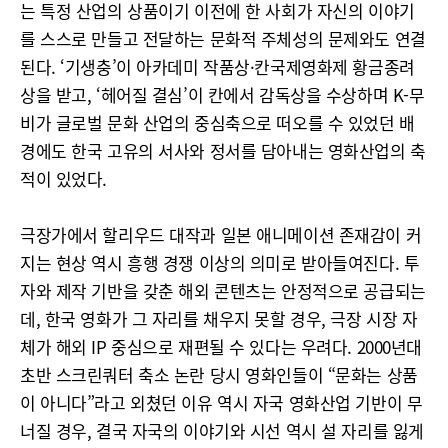
는 특정 산업의 상품이기 이전에 한 사회가 자신의 이야기
를 스스로 만들고 전달하는 문화적 주체성의 문제와도 연결
된다. ‘기생충’이 아카데미 작품상·칸국제영화제 황금종려
상을 받고, ‘헤어질 결심’이 칸에서 감독상을 수상하며 K-무
비가 글로벌 문화 산업의 중심축으로 떠오를 수 있었던 배
경에도 한국 고유의 서사와 정서를 담아내는 영화산업의 축
적이 있었다.
극장가에서 할리우드 대작과 일본 애니메이션 존재감이 커
지는 현상 역시 흥행 경쟁 이상의 의미로 받아들여진다. 투
자와 제작 기반을 갖춘 해외 콘텐츠는 안정적으로 공급되는
데, 한국 영화가 그 자리를 채우지 못할 경우, 극장 시장 자
체가 해외 IP 중심으로 재편될 수 있다는 우려다. 2000년대
초반 스크린쿼터 축소 논란 당시 영화인들이 “문화는 상품
이 아니다”라고 외쳤던 이유 역시 자국 영화산업 기반이 무
너질 경우, 결국 자국의 이야기와 시선 역시 설 자리를 잃게