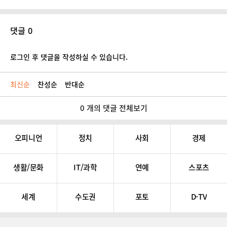
댓글 0
로그인 후 댓글을 작성하실 수 있습니다.
최신순
찬성순
반대순
0 개의 댓글 전체보기
오피니언
정치
사회
경제
생활/문화
IT/과학
연예
스포츠
세계
수도권
포토
D-TV