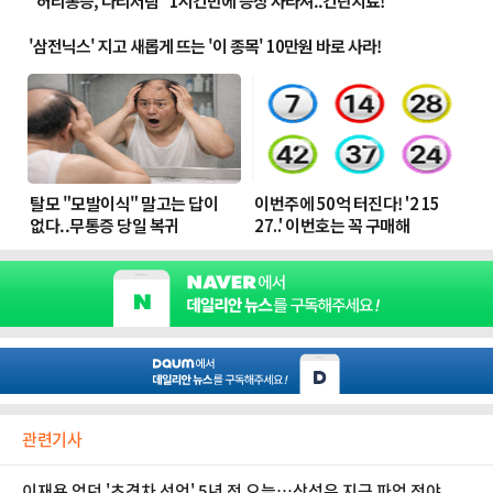
관련기사
이재용 없던 '초격차 선언' 5년 전 오늘…삼성은 지금 파업 전야