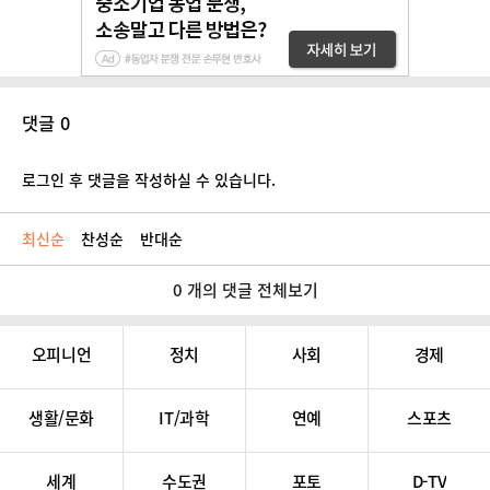
댓글 0
로그인 후 댓글을 작성하실 수 있습니다.
최신순
찬성순
반대순
0 개의 댓글 전체보기
오피니언
정치
사회
경제
생활/문화
IT/과학
연예
스포츠
세계
수도권
포토
D-TV