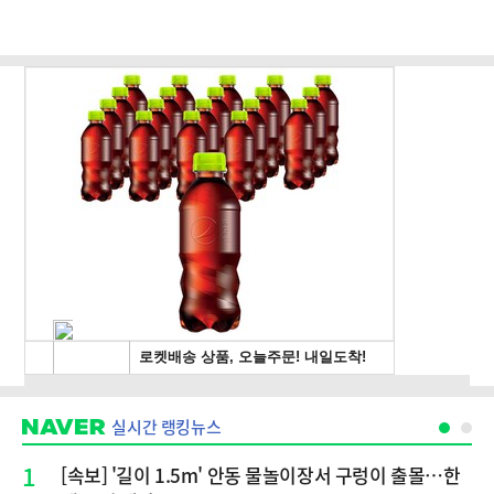
실시간 랭킹뉴스
1
[속보] '길이 1.5m' 안동 물놀이장서 구렁이 출몰…한