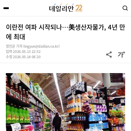
이란전 여파 시작되나…美생산자물가, 4년 만
에 최대
정인균 기자 (Ingyun@dailian.co.kr)
입력 2026.05.13 22:52
수정 2026.05.14 08:20