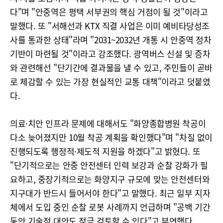
다"며 "안중역은 평택 서부권의 핵심 거점이 될 것"이라고
말했다. 또 "서해선과 KTX 직결 사업은 이미 예비타당성조
사를 통과한 상태"라며 "2031~2032년 개통 시 안중역 정차
기반이 마련될 것"이라고 강조했다. 광역버스 신설 및 증차
와 관련해선 "단기간에 결과물을 낼 수 있고, 주민들이 곧바
로 체감할 수 있는 가장 현실적인 교통 대책"이라고 덧붙였
다.
의료·치안 인프라 문제에 대해서도 "화양종합병원 착공이
다소 늦어졌지만 10월 착공 계획을 확인했다"며 "차질 없이
진행되도록 행정적·제도적 지원을 하겠다"고 밝혔다. 또
"단기적으로는 안중 안전센터 인력 보강과 순찰 강화가 필
요하고, 중장기적으로는 화양지구 규모에 맞는 안전센터와
지구대가 반드시 들어서야 한다"고 말했다. 최근 일부 지자
체에서 도입 중인 순찰 로봇 사례까지 언급하며 "공백 기간
동안 기술적 대안도 적극 검토할 수 있다"고 부연했다.