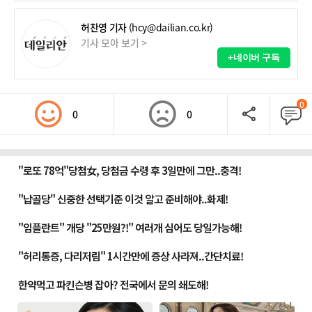
허찬영 기자
(hcy@dailian.co.kr)
기사 모아 보기 >
+네이버 구독
0
0
0