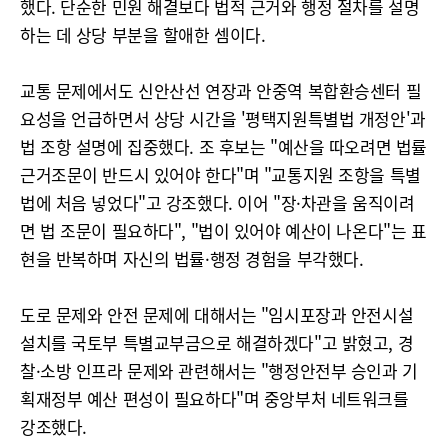
했다. 단순한 민원 해결보다 법적 근거와 행정 절차를 설명
하는 데 상당 부분을 할애한 셈이다.
교통 문제에서도 신안산선 연장과 안중역 복합환승센터 필
요성을 언급하면서 상당 시간을 '평택지원특별법 개정안'과
법 조항 설명에 집중했다. 조 후보는 "예산을 따오려면 법률
근거조문이 반드시 있어야 한다"며 "교통지원 조항을 특별
법에 처음 넣었다"고 강조했다. 이어 "장·차관을 움직이려
면 법 조문이 필요하다", "법이 있어야 예산이 나온다"는 표
현을 반복하며 자신의 법률·행정 경험을 부각했다.
도로 문제와 안전 문제에 대해서는 "임시포장과 안전시설
설치를 국토부 특별교부금으로 해결하겠다"고 밝혔고, 경
찰·소방 인프라 문제와 관련해서는 "행정안전부 승인과 기
획재정부 예산 편성이 필요하다"며 중앙부처 네트워크를
강조했다.