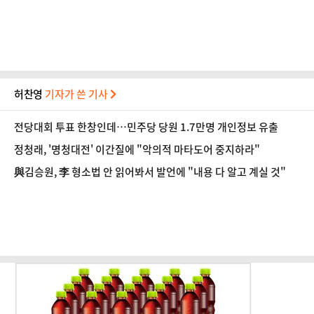
산 만들 것"
허찬영
기자가 쓴 기사
전당대회 투표 한창인데…민주당 당원 1.7만명 개인정보 유출
정청래, '명청대전' 이간질에 "악의적 마타도어 중지하라"
與김승원, 李 형소법 안 읽어봐서 발언에 "내용 다 알고 계실 것"