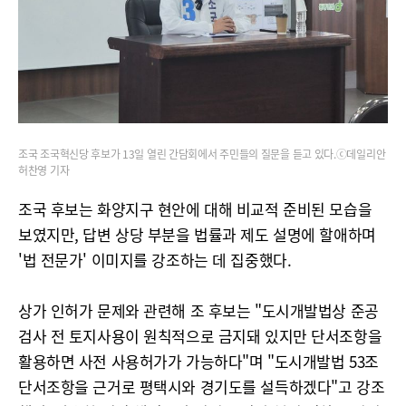
조국 조국혁신당 후보가 13일 열린 간담회에서 주민들의 질문을 듣고 있다.ⓒ데일리안
허찬영 기자
조국 후보는 화양지구 현안에 대해 비교적 준비된 모습을
보였지만, 답변 상당 부분을 법률과 제도 설명에 할애하며
'법 전문가' 이미지를 강조하는 데 집중했다.
상가 인허가 문제와 관련해 조 후보는 "도시개발법상 준공
검사 전 토지사용이 원칙적으로 금지돼 있지만 단서조항을
활용하면 사전 사용허가가 가능하다"며 "도시개발법 53조
단서조항을 근거로 평택시와 경기도를 설득하겠다"고 강조