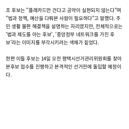
조 후보는 "플래카드만 건다고 공약이 실현되지 않는다"며
"법과 정책, 예산을 다뤄본 사람이 필요하다"고 말했다. 주
민 생활 불편 해결책을 설명하는 자리였지만, 전체적으로는
'법과 제도를 아는 후보', '중앙정부 네트워크를 가진 후
보'라는 이미지를 부각시키려는 색채가 짙었다.
한편 이들 후보는 14일 오전 평택시선거관리위원회를 찾아
본후보 접수를 진행하고 본격적인 선거전에 돌입할 예정이
다.