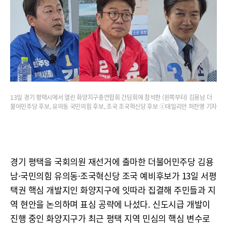
13일 경기 평택시에서 열린 화양지구총연합회 간담회에 참석한 (왼쪽부터) 김용남 더
불어민주당 후보, 유의동 국민의힘 후보, 조국 조국혁신당 후보 ⓒ데일리안 허찬영 기자
경기 평택을 국회의원 재선거에 출마한 더불어민주당 김용
남·국민의힘 유의동·조국혁신당 조국 예비후보가 13일 서평
택권 핵심 개발지인 화양지구에 잇따라 집결해 주민들과 지
역 현안을 논의하며 표심 공략에 나섰다. 신도시급 개발이
진행 중인 화양지구가 최근 평택 지역 민심의 핵심 변수로