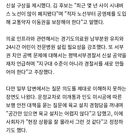
신설 구상을 제시했다. 김 후보는 "최근 몇 년 사이 시내버
스 노선이 많이 폐지됐다"며 "적자 노선부터 공영제를 도입
해 교통약자 이동권을 보장해야 한다"고 말했다.
의료 인프라와 관련해서는 경기도의료원 남부분원 유치와
24시간 어린이 전문병원 설립 필요성을 강조했다. 또 서부
권 치안 공백 문제에 대해서는 평택서부경찰서 신설 공약을
재차 언급하며 "지구대 수준이 아니라 경찰서를 새로 만들
어야 한다"고 주장했다.
다만 일부 답변에서는 질문 의도를 제대로 이해하지 못하는
장면도 나왔다. 운정교차로 미개통과 인도 미시공에 따른
보행 안전 대책을 묻는 질문에 육교 설치 경험담을 꺼내며
"공간만 있으면 육교 설치는 어렵지 않다"고 답했고, 이에
사회자가 "현장 상황을 잘 몰라서 그런 것 같다"고 정정하
기도 했다.