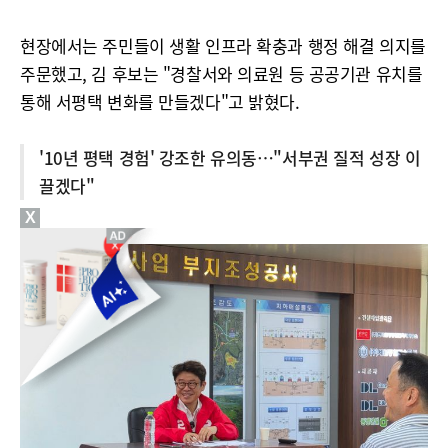
현장에서는 주민들이 생활 인프라 확충과 행정 해결 의지를
주문했고, 김 후보는 "경찰서와 의료원 등 공공기관 유치를
통해 서평택 변화를 만들겠다"고 밝혔다.
'10년 평택 경험' 강조한 유의동…"서부권 질적 성장 이
끌겠다"
X