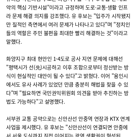
약의 핵심 기반시설"이라고 규정하며 도로·교통·생활 인프
라 문제 해결 의지를 강조했다. 유 후보는 "입주가 시작됐지
만 질적인 측면에서 여러 문제가 나타나고 있다"며 "정치인
들의 역할은 주민 불편을 최대한 빨리 해결하는 것"이라고
말했다.
화양지구 최대 현안인 1-4도로 공사 지연 문제에 대해선
"평택시가 선(先)시공하고 이후 조합으로부터 정산받는 방
식이 현실적인 대안이 될 수 있다"고 밝혔다. 이어 "용인시
에서도 유사 사례가 있었던 만큼 충분히 해법을 찾을 수 있
다"며 "필요하면 국민권익위원회 의견을 받아 추진하는 방
법도 가능하다"고 설명했다.
서부권 교통 공약으로는 신안산선 안중역 연장과 KTX 연계
사업을 제시했다. 유 후보는 "신안산선이 연결되면 안중에
서 서울 도심까지 직접 이어지는 광역 생활권이 형성된