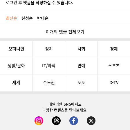
로그인 후 댓글을 작성하실 수 있습니다.
최신순
찬성순
반대순
0 개의 댓글 전체보기
오피니언
정치
사회
경제
생활/문화
IT/과학
연예
스포츠
세계
수도권
포토
D-TV
데일리안 SNS
에서도
다양한 컨텐츠를 만나보세요.