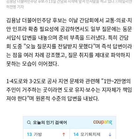
김용남 더불어민주당 후보가 13일 간담회 시작에 앞서 인사말을 하고 있다.ⓒ데일리안
허찬영 기자
김용남 더불어민주당 후보는 이날 간담회에서 교통·의료·치
안 인프라 확충 필요성에 공감하면서도 일부 질문에는 동문
서답식 답변을 내놓으며 준비 부족을 드러냈다. 특히 간담
회 도중 "오늘 질문지를 전달받지 못했다"며 즉석 답변이라
는 점을 여러 차례 강조했고, 질문 취지를 제대로 파악하지
못하는 모습이 이어졌다.
1-4도로와 3-2도로 공사 지연 문제와 관련해 "1만~2만명의
주민이 거주하는 곳이라면 도로 유지·보수는 지자체가 책임
져야 한다"며 원론적 수준의 답변을 내놨다.