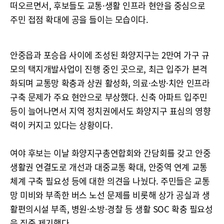
떠오르면서, 후보들도 교통·생활 인프라 현안을 중심으로
주민 접점 확대에 공을 들이는 모습이다.
안중읍과 포승읍 사이에 조성된 화양지구는 2만여 가구 규
모의 택지개발사업이 진행 중인 곳으로, 최근 입주가 본격
화되며 교통망 확충과 상권 활성화, 의료·소방·치안 인프라
구축 문제가 주요 현안으로 부상했다. 신축 아파트 입주민
등이 늘어나면서 지역 정치권에서도 화양지구 표심의 영향
력이 커지고 있다는 상황이다.
여야 후보는 이날 화양지구총연합회와 간담회를 갖고 안중
생활권 연결도로 개선과 대중교통 확대, 안중역 연계 교통
체계 구축 필요성 등에 대한 의견을 나눴다. 주민들은 교통
망 미비와 부족한 버스 노선 문제를 비롯해 상가 공실과 생
활편의시설 부족, 병원·소방·경찰 등 생활 SOC 확충 필요성
을 집중 제기했다.