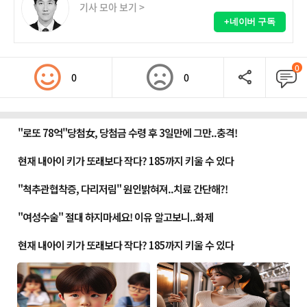
기사 모아 보기 >
+네이버 구독
0
0
0