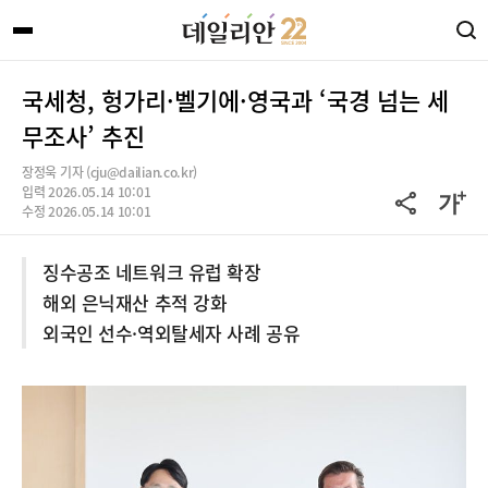
국세청, 헝가리·벨기에·영국과 ‘국경 넘는 세
무조사’ 추진
장정욱 기자 (cju@dailian.co.kr)
입력 2026.05.14 10:01
수정 2026.05.14 10:01
징수공조 네트워크 유럽 확장
해외 은닉재산 추적 강화
외국인 선수·역외탈세자 사례 공유