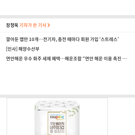
장정욱
기자가 쓴 기사
깔아둔 앱만 10개…전기차, 충전 때마다 회원 가입 ‘스트레스’
[인사] 해양수산부
연안해운 우수 화주 세제 혜택…해운조합 “연안 해운 이용 촉진 기
대”