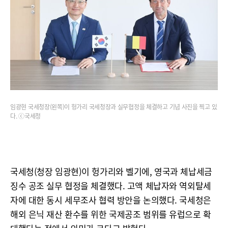
임광현 국세청장(왼쪽)이 헝가리 국세청장과 실무협정을 체결하고 기념 사진을 찍고 있
다. ⓒ국세청
국세청(청장 임광현)이 헝가리와 벨기에, 영국과 체납세금
징수 공조 실무 협정을 체결했다. 고액 체납자와 역외탈세
자에 대한 동시 세무조사 협력 방안을 논의했다. 국세청은
해외 은닉 재산 환수를 위한 국제공조 범위를 유럽으로 확