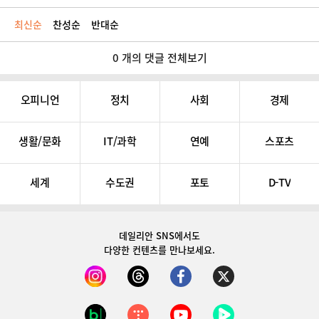
최신순
찬성순
반대순
0 개의 댓글 전체보기
오피니언
정치
사회
경제
생활/문화
IT/과학
연예
스포츠
세계
수도권
포토
D-TV
데일리안 SNS
에서도
다양한 컨텐츠를 만나보세요.