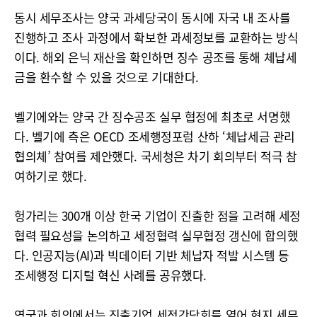
동시 세무조사는 양국 과세당국이 동시에 자국 내 조사를
진행하고 조사 과정에서 확보한 과세정보를 교환하는 방식
이다. 해외 은닉 재산을 확인하면 징수 공조를 통해 체납세
금을 환수할 수 있을 것으로 기대한다.
벨기에와는 양국 간 징수공조 실무 협정에 최초로 서명했
다. 벨기에 측은 OECD 조세행정포럼 산하 ‘체납세금 관리
협의체’ 참여를 제안했다. 국세청은 차기 회의부터 적극 참
여하기로 했다.
헝가리는 300개 이상 한국 기업이 진출한 점을 고려해 세정
협력 필요성을 논의하고 세정협력 실무협정 갱신에 합의했
다. 인공지능(AI)과 빅데이터 기반 체납자 적발 시스템 등
조세행정 디지털 혁신 사례를 공유했다.
영국과 회의에서는 진출기업 세정간담회를 열어 현지 세무