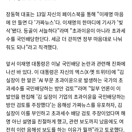
장동혁 대표는 13일 자신의 페이스북을 통해 "이재명 마음
에 안 들면 다 '가짜뉴스'다. 이재명의 한마디에 기사가 '빛
삭'됐다. 등골이 서늘하다"라며 "초과이윤이 아니라 초과세
수를 국민배당한단다. 세금 더 걷히면 정부 마음대로 나눠
줘도 되나"라고 직격했다.
앞서 이재명 대통령은 이날 국민배당 논란과 관련해 진화에
나선 바 있다. 이 대통령은 자신의 엑스(X·옛 트위터)에 "김
실장이 한 말은 'AI 부문 초과이윤으로 발생하는 국가의 초
과세수를 국민배당하는 방안 검토'"라며 "일부 언론이 이
발언을 편집해 '김 실장이 기업의 초과이윤을 국민배당하는
방안 검토를 주장했다'는 음해성 가짜뉴스를 유포하자, 김
실장이 이를 부인하고 초과세수 배당 검토 주장이었다며 해
명 아닌 설명을 친절하게 했고, 관련 보도까지 났음에도 여
전히 이런 음해성 보도를 하는 이유가 뭘까"라고 토로했다.