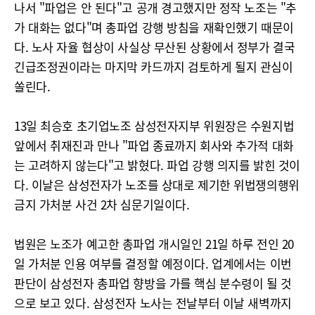
나서 "파업은 안 된다"고 공개 경고했지만 정작 노조는 "추
가 대화는 없다"며 총파업 강행 방침을 재확인했기 때문이
다. 노사 자율 협상이 사실상 무산된 상황에서 정부가 결국
긴급조정권이라는 마지막 카드까지 검토하게 될지 관심이
쏠린다.
13일 최승호 초기업노조 삼성전자지부 위원장은 수원지법
앞에서 취재진과 만나 "파업 종료까지 회사와 추가적 대화
는 고려하지 않는다"고 밝혔다. 파업 강행 의지를 밝힌 것이
다. 이날은 삼성전자가 노조를 상대로 제기한 위법쟁의행위
금지 가처분 사건 2차 심문기일이다.
법원은 노조가 예고한 총파업 개시일인 21일 하루 전인 20
일 가처분 인용 여부를 결정할 예정이다. 업계에서는 이번
판단이 삼성전자 총파업 향방을 가를 핵심 분수령이 될 것
으로 보고 있다. 삼성전자 노사는 전날부터 이날 새벽까지