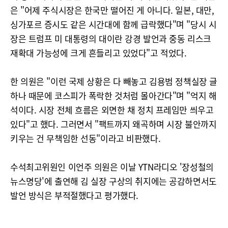
은 "어제 주식시장은 한국만 떨어진 게 아니다. 일본, 대만,
싱가포르 증시도 같은 시간대에 함께 급락했다"며 "당시 시
장은 트럼프 미 대통령의 대이란 강경 발언과 중동 리스크
재확대 가능성에 크게 흔들리고 있었다"고 적었다.
한 의원은 "이런 국제 상황은 다 빼놓고 김용범 정책실장 글
하나 때문에 코스피가 폭락한 것처럼 몰아간다"며 "억지 해
석이다. 시장 전체 흐름은 외면한 채 정치 프레임만 씌우고
있다"고 했다. 그러면서 "팩트까지 왜곡하며 시장 불안까지
키우는 건 무책임한 선동"이라고 비판했다.
수석최고위원인 이언주 의원은 이날 YTN라디오 '장성철의
뉴스명당'에 출연해 김 실장 구상의 취지에는 공감하면서도
발언 방식은 부적절했다고 평가했다.