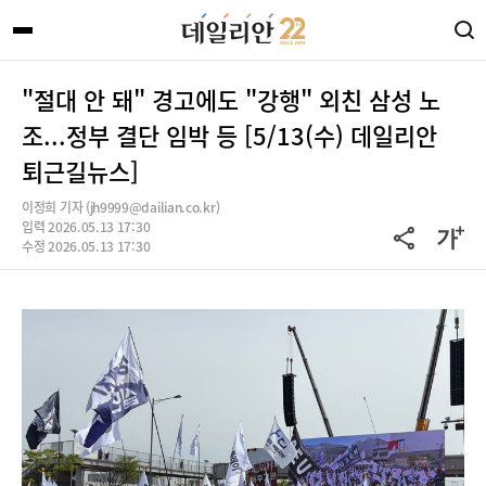
"절대 안 돼" 경고에도 "강행" 외친 삼성 노
조...정부 결단 임박 등 [5/13(수) 데일리안
퇴근길뉴스]
이정희 기자 (jh9999@dailian.co.kr)
입력 2026.05.13 17:30
수정 2026.05.13 17:30