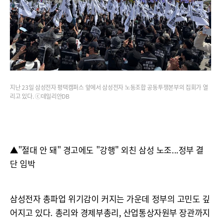
지난 23일 삼성전자 평택캠퍼스 앞에서 삼성전자 노동조합 공동투쟁본부의 집회가 열
리고 있다. ⓒ데일리안DB
▲"절대 안 돼" 경고에도 "강행" 외친 삼성 노조...정부 결
단 임박
삼성전자 총파업 위기감이 커지는 가운데 정부의 고민도 깊
어지고 있다. 총리와 경제부총리, 산업통상자원부 장관까지