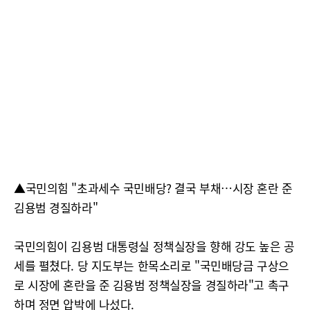
▲국민의힘 "초과세수 국민배당? 결국 부채…시장 혼란 준
김용범 경질하라"
국민의힘이 김용범 대통령실 정책실장을 향해 강도 높은 공
세를 펼쳤다. 당 지도부는 한목소리로 "국민배당금 구상으
로 시장에 혼란을 준 김용범 정책실장을 경질하라"고 촉구
하며 정면 압박에 나섰다.