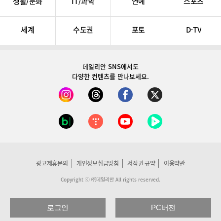
생활/문화
IT/과학
연예
스포츠
세계
수도권
포토
D-TV
데일리안 SNS
에서도
다양한 컨텐츠를 만나보세요.
광고제휴문의
개인정보취급방침
저작권 규약
이용약관
Copyright ⓒ ㈜데일리안 All rights reserved.
로그인
PC버전