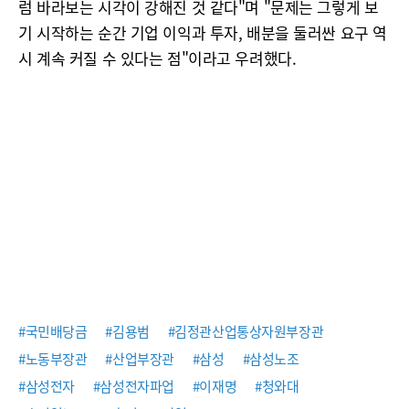
럼 바라보는 시각이 강해진 것 같다"며 "문제는 그렇게 보
기 시작하는 순간 기업 이익과 투자, 배분을 둘러싼 요구 역
시 계속 커질 수 있다는 점"이라고 우려했다.
#국민배당금
#김용범
#김정관산업통상자원부장관
#노동부장관
#산업부장관
#삼성
#삼성노조
#삼성전자
#삼성전자파업
#이재명
#청와대