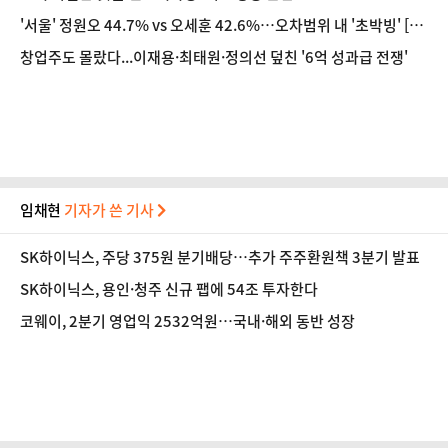
'서울' 정원오 44.7% vs 오세훈 42.6%…오차범위 내 '초박빙' [여
론조사공정]
창업주도 몰랐다...이재용·최태원·정의선 덮친 '6억 성과급 전쟁'
임채현
기자가 쓴 기사
SK하이닉스, 주당 375원 분기배당…추가 주주환원책 3분기 발표
SK하이닉스, 용인·청주 신규 팹에 54조 투자한다
코웨이, 2분기 영업익 2532억원…국내·해외 동반 성장