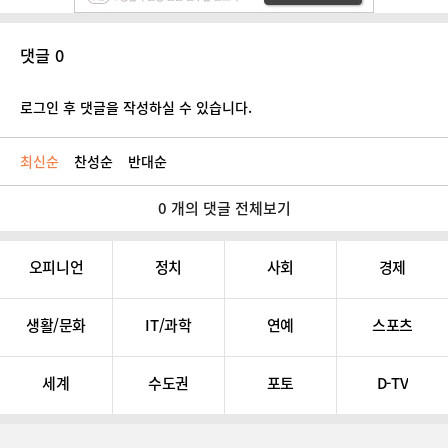
댓글 0
로그인 후 댓글을 작성하실 수 있습니다.
최신순
찬성순
반대순
0 개의 댓글 전체보기
오피니언
정치
사회
경제
생활/문화
IT/과학
연예
스포츠
세계
수도권
포토
D-TV