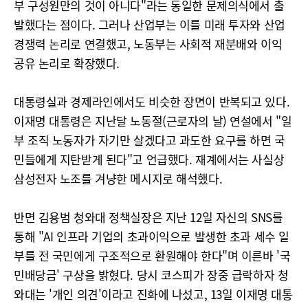
부 구성원만의 것이 아니다"라는 동일한 문제의식에서 출
발했다는 점이다. 그러나 산업부는 이를 미래 투자와 산업
경쟁력 논리로 연결했고, 노동부는 사회적 재분배와 이익
공유 논리로 확장했다.
대통령실과 경제라인에서도 비슷한 장면이 반복되고 있다.
이재명 대통령은 지난달 노동절(근로자의 날) 연설에서 "일
부 조직 노동자가 자기만 살겠다고 과도한 요구를 하면 국
민들에게 지탄받게 된다"고 언급했다. 재계에서는 사실상
삼성전자 노조를 겨냥한 메시지로 해석했다.
반면 김용범 청와대 정책실장은 지난 12일 자신의 SNS를
통해 "AI 인프라 기업의 초과이익으로 발생한 초과 세수 일
부를 전 국민에게 구조적으로 환원해야 한다"며 이른바 '국
민배당금' 구상을 밝혔다. 당시 코스피가 장중 급락하자 청
와대는 '개인 의견'이라고 진화에 나섰고, 13일 이재명 대통