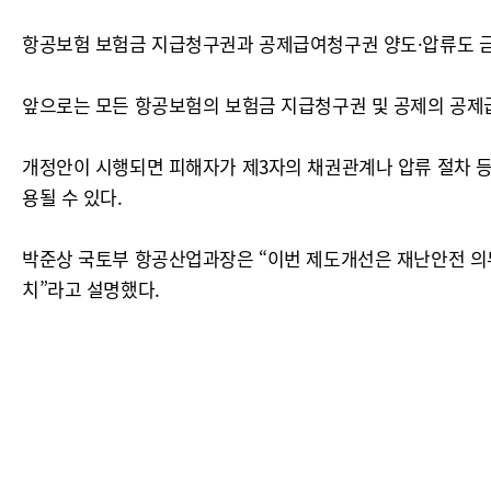
항공보험 보험금 지급청구권과 공제급여청구권 양도·압류도 
앞으로는 모든 항공보험의 보험금 지급청구권 및 공제의 공제
개정안이 시행되면 피해자가 제3자의 채권관계나 압류 절차 등
용될 수 있다.
박준상 국토부 항공산업과장은 “이번 제도개선은 재난안전 의
치”라고 설명했다.