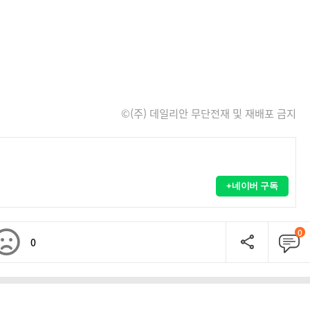
©(주) 데일리안 무단전재 및 재배포 금지
+네이버 구독
0
0