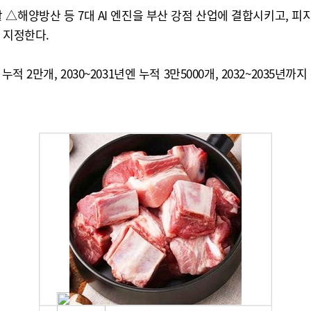
△해양방산 등 7대 AI 엔진을 부산 강점 산업에 결합시키고, 피
 지정한다.
년엔 누적 2만개, 2030~2031년엔 누적 3만5000개, 2032~203