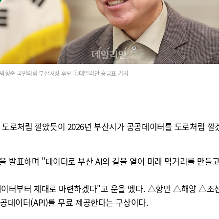
박형준 국민의힘 부산시장 후보 ⓒ데일리안 홍금표 기자
도로처럼 깔았듯이 2026년 부산시가 공공데이터를 도로처럼 깔겠다
을 발표하며 "데이터로 부산 AI의 길을 열어 미래 먹거리를 만들고
 데이터부터 제대로 마련하겠다"고 운을 뗐다. △항만 △해양 △조선
공공데이터(API)를 무료 제공한다는 구상이다.