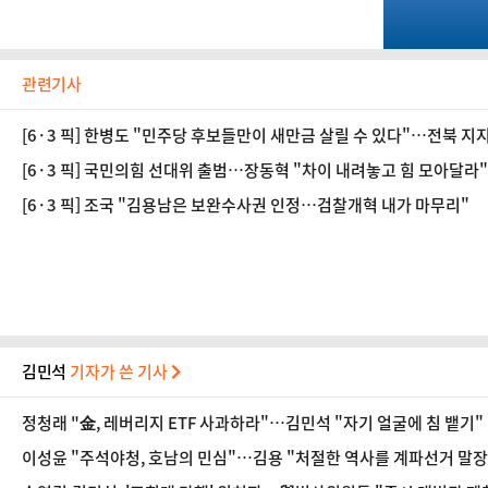
관련기사
[6·3 픽] 한병도 "민주당 후보들만이 새만금 살릴 수 있다"…전북 지
[6·3 픽] 국민의힘 선대위 출범…장동혁 "차이 내려놓고 힘 모아달라"
[6·3 픽] 조국 "김용남은 보완수사권 인정…검찰개혁 내가 마무리"
김민석
기자가 쓴 기사
정청래 "金, 레버리지 ETF 사과하라"…김민석 "자기 얼굴에 침 뱉기"
이성윤 "주석야청, 호남의 민심"…김용 "처절한 역사를 계파선거 말