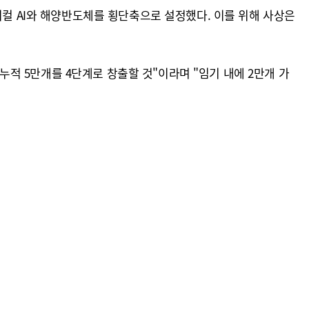
지컬 AI와 해양반도체를 횡단축으로 설정했다. 이를 위해 사상은
5년까지 누적 5만개를 4단계로 창출할 것"이라며 "임기 내에 2만개 가