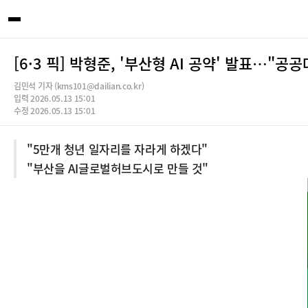
[6·3 픽] 박형준, '부산형 AI 공약' 발표…"
김민석 기자 (kms101@dailian.co.kr)
입력 2026.05.13 15:01
수정 2026.05.13 15:01
"5만개 청년 일자리를 자라게 하겠다"
"부산을 AI글로벌허브도시로 만들 것"