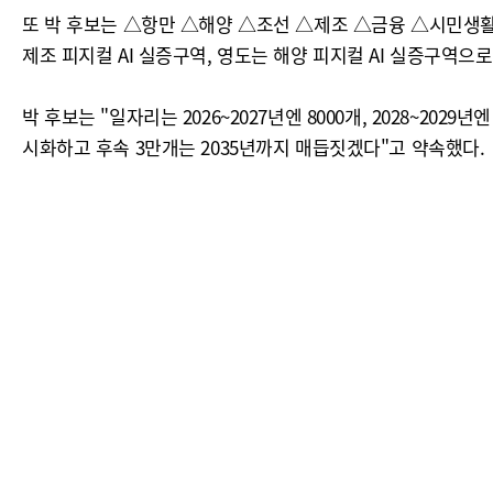
또 박 후보는 △항만 △해양 △조선 △제조 △금융 △시민생활 
제조 피지컬 AI 실증구역, 영도는 해양 피지컬 AI 실증구역으로
박 후보는 "일자리는 2026~2027년엔 8000개, 2028~2029
시화하고 후속 3만개는 2035년까지 매듭짓겠다"고 약속했다.