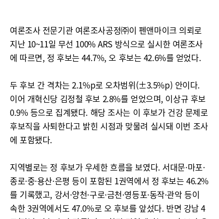
여론조사 전문기관 여론조사공정㈜이 펜앤마이크 의뢰로
지난 10~11일 무선 100% ARS 방식으로 실시한 여론조사
에 따르면, 정 후보는 44.7%, 오 후보는 42.6%를 얻었다.
두 후보 간 격차는 2.1%p로 오차범위(±3.5%p) 안이다.
이어 개혁신당 김정철 후보 2.8%를 얻었으며, 이상규 후보
0.9% 등으로 집계됐다. 해당 조사는 이 후보가 건강 문제로
후보직을 사퇴한다고 밝힌 시점과 맞물려 실시돼 이번 조사
에 포함됐다.
지역별로는 정 후보가 우세한 흐름을 보였다. 서대문·마포·
종로·중·용산·은평 등이 포함된 1권역에서 정 후보는 46.2%
를 기록했고, 강서·양천·구로·금천·영등포·동작·관악 등이
속한 3권역에서도 47.0%로 오 후보를 앞섰다. 반면 강남 4