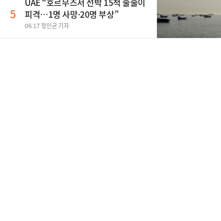
UAE “호르무즈서 선박 15척 줄줄이
5
피격…1명 사망·20명 부상”
06:17 정인균 기자