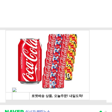
규
실시간 랭킹뉴스