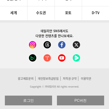
세계
수도권
포토
D-TV
데일리안 SNS
에서도
다양한 컨텐츠를 만나보세요.
광고제휴문의
개인정보취급방침
저작권 규약
이용약관
Copyright ⓒ ㈜데일리안 All rights reserved.
로그인
PC버전