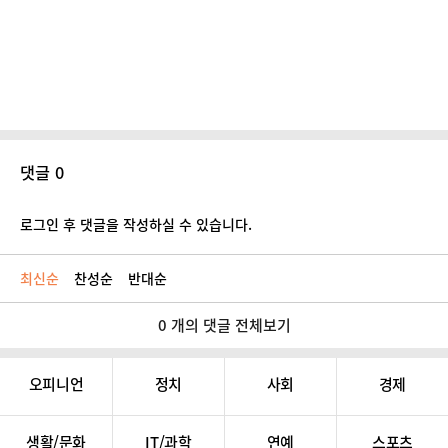
댓글 0
로그인 후 댓글을 작성하실 수 있습니다.
최신순
찬성순
반대순
0 개의 댓글 전체보기
오피니언
정치
사회
경제
생활/문화
IT/과학
연예
스포츠