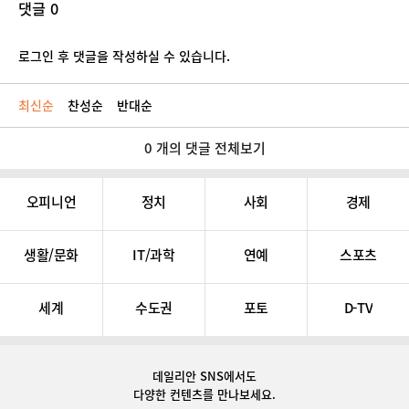
댓글 0
로그인 후 댓글을 작성하실 수 있습니다.
최신순
찬성순
반대순
0 개의 댓글 전체보기
오피니언
정치
사회
경제
생활/문화
IT/과학
연예
스포츠
세계
수도권
포토
D-TV
데일리안 SNS
에서도
다양한 컨텐츠를 만나보세요.