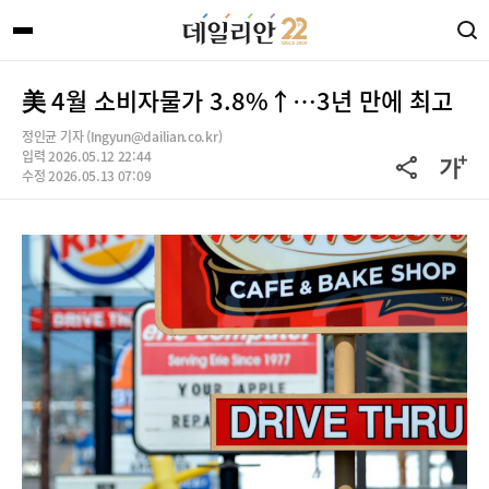
美 4월 소비자물가 3.8%↑…3년 만에 최고
정인균 기자 (Ingyun@dailian.co.kr)
입력 2026.05.12 22:44
수정 2026.05.13 07:09