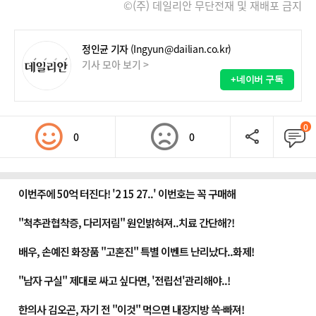
©(주) 데일리안 무단전재 및 재배포 금지
정인균 기자
(Ingyun@dailian.co.kr)
기사 모아 보기 >
+네이버 구독
0
0
0