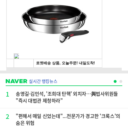
실시간 랭킹뉴스
1
송영길·김민석, '조희대 탄핵' 외치자…與법사위원들
"즉시 대법관 제청하라"
2
"편해서 매일 신었는데"...전문가가 경고한 '크록스'의
숨은 위험