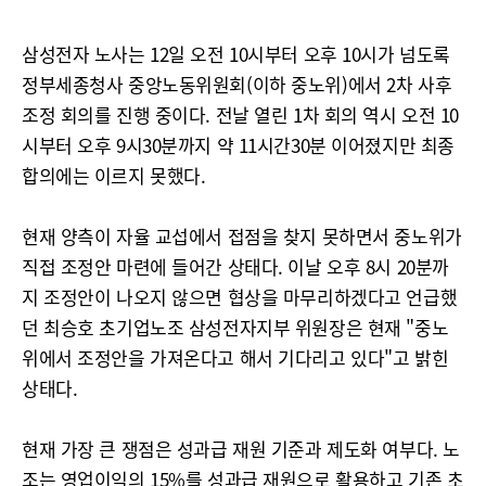
삼성전자 노사는 12일 오전 10시부터 오후 10시가 넘도록
정부세종청사 중앙노동위원회(이하 중노위)에서 2차 사후
조정 회의를 진행 중이다. 전날 열린 1차 회의 역시 오전 10
시부터 오후 9시30분까지 약 11시간30분 이어졌지만 최종
합의에는 이르지 못했다.
현재 양측이 자율 교섭에서 접점을 찾지 못하면서 중노위가
직접 조정안 마련에 들어간 상태다. 이날 오후 8시 20분까
지 조정안이 나오지 않으면 협상을 마무리하겠다고 언급했
던 최승호 초기업노조 삼성전자지부 위원장은 현재 "중노
위에서 조정안을 가져온다고 해서 기다리고 있다"고 밝힌
상태다.
현재 가장 큰 쟁점은 성과급 재원 기준과 제도화 여부다. 노
조는 영업이익의 15%를 성과급 재원으로 활용하고 기존 초