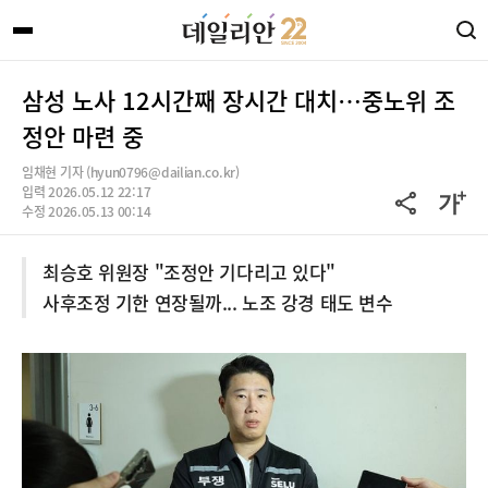
삼성 노사 12시간째 장시간 대치…중노위 조
정안 마련 중
임채현 기자 (hyun0796@dailian.co.kr)
입력 2026.05.12 22:17
수정 2026.05.13 00:14
최승호 위원장 "조정안 기다리고 있다"
사후조정 기한 연장될까... 노조 강경 태도 변수