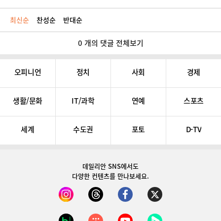
최신순
찬성순
반대순
0 개의 댓글 전체보기
오피니언
정치
사회
경제
생활/문화
IT/과학
연예
스포츠
세계
수도권
포토
D-TV
데일리안 SNS
에서도
다양한 컨텐츠를 만나보세요.