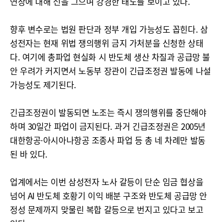
연장에 대해 선을 그으며 강경한 태도를 보이고 있다.
향후 변수로는 법원 판단과 정부 개입 가능성도 꼽힌다. 삼
성전자는 현재 위법 쟁의행위 금지 가처분을 신청한 상태
다. 여기에 총파업 현실화 시 반도체 생산 차질과 공급망 불
안 우려가 커지면서 노동부 장관이 긴급조정권 발동에 나설
가능성도 제기된다.
긴급조정권이 발동되면 노조는 즉시 쟁의행위를 중단해야
하며 30일간 파업이 금지된다. 과거 긴급조정권은 2005년
대한항공·아시아나항공 조종사 파업 등 총 네 차례만 발동
된 바 있다.
업계에서는 이번 삼성전자 노사 갈등이 단순 임금 협상을
넘어 AI 반도체 호황기 이익 배분 구조와 반도체 공급망 안
정성 문제까지 맞물린 복합 갈등으로 번지고 있다고 보고