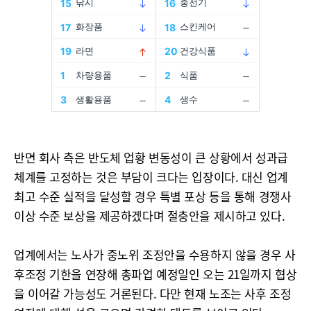
반면 회사 측은 반도체 업황 변동성이 큰 상황에서 성과급
체계를 고정하는 것은 부담이 크다는 입장이다. 대신 업계
최고 수준 실적을 달성할 경우 특별 포상 등을 통해 경쟁사
이상 수준 보상을 제공하겠다며 절충안을 제시하고 있다.
업계에서는 노사가 중노위 조정안을 수용하지 않을 경우 사
후조정 기한을 연장해 총파업 예정일인 오는 21일까지 협상
을 이어갈 가능성도 거론된다. 다만 현재 노조는 사후 조정