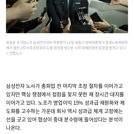
최승호 초기업노조 삼성전자지부 위원장이 12일 세종시 정부세종청사 중앙노동위원회
에서 열린 2차 사후조정회의 도중 회의장 밖으로 나와 취재진에게 입장을 밝히고 있다.
ⓒ연합뉴스
삼성전자 노사가 총파업 전 마지막 조정 절차를 이어가고
있지만 핵심 쟁점에서 접점을 찾지 못한 채 장시간 대치를
이어가고 있다. 노조가 영업이익 15% 성과급 재원화와 제
도화를 고수하는 가운데 회사 역시 성과급 체계 고정에는
선을 긋고 있어 협상이 중대 분수령에 들어섰다는 분석이
나온다.