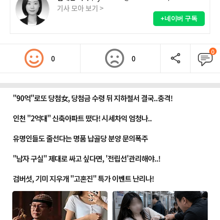
기사 모아 보기 >
+네이버 구독
0
0
0