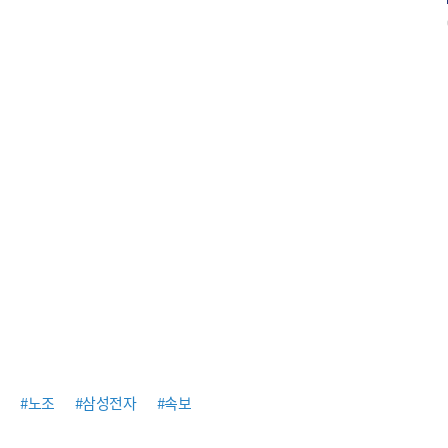
#노조
#삼성전자
#속보