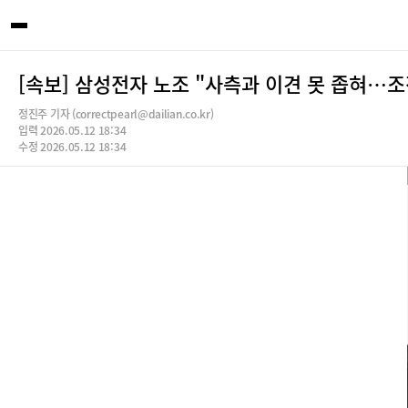
[속보] 삼성전자 노조 "사측과 이견 못 좁혀…조
정진주 기자 (correctpearl@dailian.co.kr)
입력 2026.05.12 18:34
수정 2026.05.12 18:34