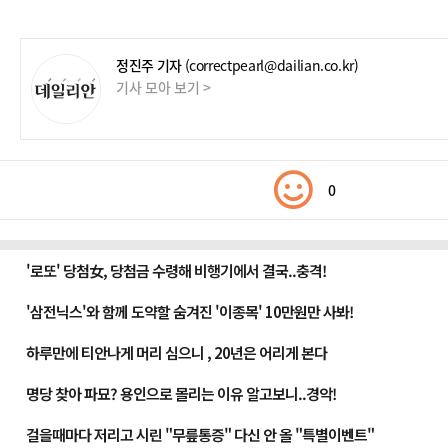
정진주 기자
(correctpearl@dailian.co.kr)
기사 모아 보기 >
0