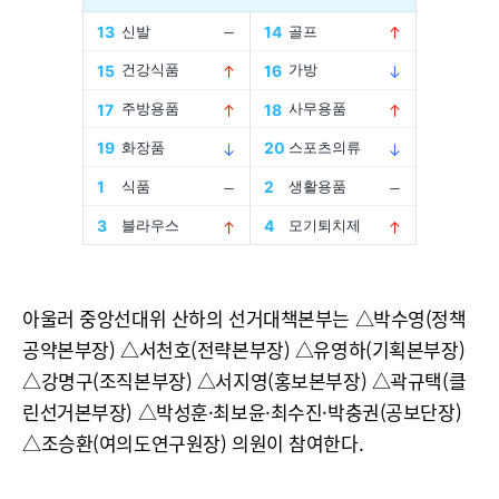
아울러 중앙선대위 산하의 선거대책본부는 △박수영(정책
공약본부장) △서천호(전략본부장) △유영하(기획본부장)
△강명구(조직본부장) △서지영(홍보본부장) △곽규택(클
린선거본부장) △박성훈·최보윤·최수진·박충권(공보단장)
△조승환(여의도연구원장) 의원이 참여한다.