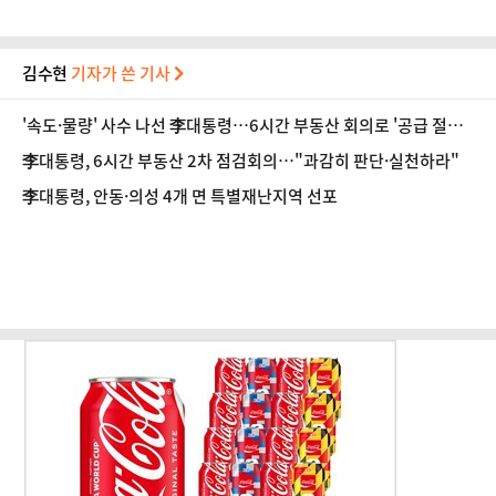
김수현
기자가 쓴 기사
'속도·물량' 사수 나선 李대통령…6시간 부동산 회의로 '공급 절벽'
타개 총력전
李대통령, 6시간 부동산 2차 점검회의…"과감히 판단·실천하라"
李대통령, 안동·의성 4개 면 특별재난지역 선포