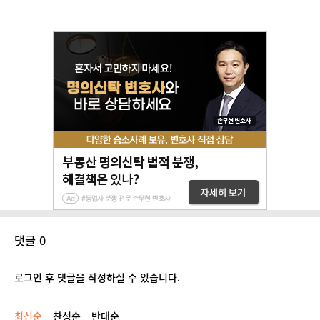
댓글 0
로그인 후 댓글을 작성하실 수 있습니다.
최신순
찬성순
반대순