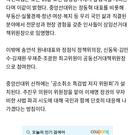
다며 이같이 밝혔다. 중앙선대위는 장동혁 대표를 비롯해
부동산·실물경제·청년·여성·복지 등 우리 국민 삶과 직결된
분야에서 전문성과 현장 경험을 갖춘 인사들이 상임선거대
책위원장으로 임명했다.
이밖에 송언석 원내대표와 정점식 정책위의장, 신동욱·김민
수·김재원·우재준·조광한 최고위원이 공동선거대책위원장
으로 참여한다.
중앙선대위 산하에는 '공소취소 특검법 저지 위원회'가 설
치된다. 주진우 의원이 위원장을 맡아 이재명 정권의 무자
비한 사법 파괴 시도에 대해 국민과 함께 단호히 대응해 나
가겠다는 방침이다.