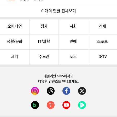
0 개의 댓글 전체보기
오피니언
정치
사회
경제
생활/문화
IT/과학
연예
스포츠
세계
수도권
포토
D-TV
데일리안 SNS
에서도
다양한 컨텐츠를 만나보세요.