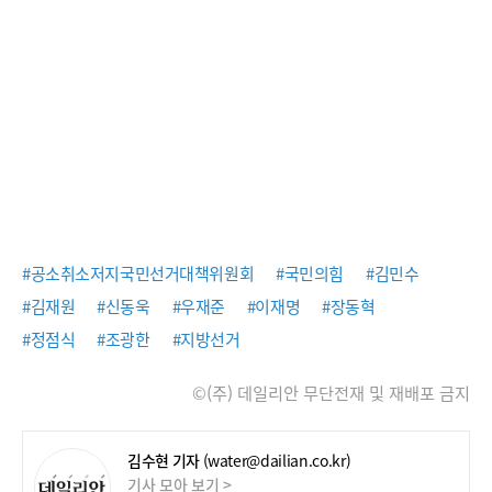
#공소취소저지국민선거대책위원회
#국민의힘
#김민수
#김재원
#신동욱
#우재준
#이재명
#장동혁
#정점식
#조광한
#지방선거
©(주) 데일리안 무단전재 및 재배포 금지
김수현 기자
(water@dailian.co.kr)
기사 모아 보기 >