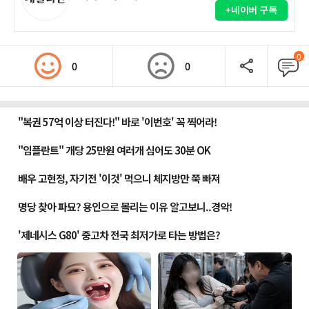
+네이버 구독
0
0
0