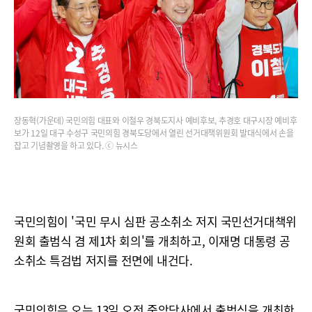
장동혁(가운데) 국민의힘 대표와 이철우 경북도지사 예비후보, 추경호 대구시장 예비후
보가 12일 대구 수성구 국민의힘 경북도당에서 열린 선거대책위원회 발대식에서 손을
잡고 기념촬영을 하고 있다. ⓒ 뉴시스
국민의힘이 '국민 무시 심판 공소취소 저지 국민선거대책위
원회 출범식 겸 제1차 회의'를 개최하고, 이재명 대통령 공
소취소 특검법 저지를 전면에 내건다.
국민의힘은 오는 13일 오전 중앙당사에서 출범식을 개최한