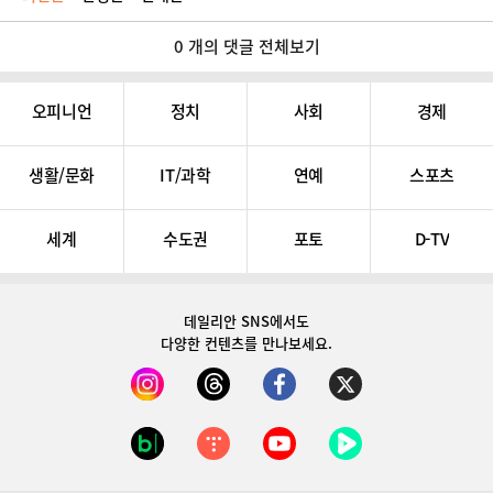
0 개의 댓글 전체보기
오피니언
정치
사회
경제
생활/문화
IT/과학
연예
스포츠
세계
수도권
포토
D-TV
데일리안 SNS
에서도
다양한 컨텐츠를 만나보세요.