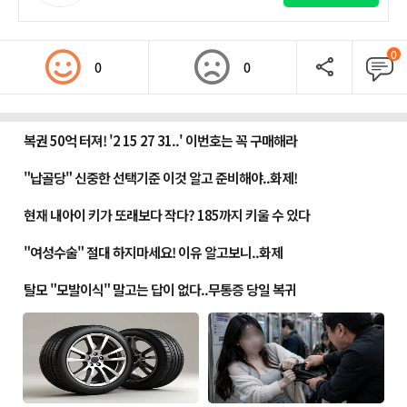
0
0
0