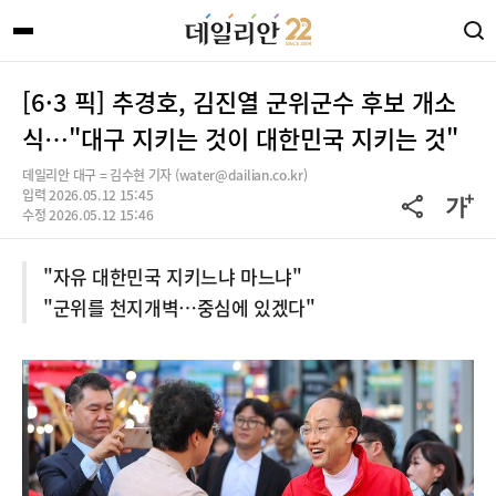
[6·3 픽] 추경호, 김진열 군위군수 후보 개소
식…"대구 지키는 것이 대한민국 지키는 것"
데일리안 대구 = 김수현 기자 (water@dailian.co.kr)
입력 2026.05.12 15:45
수정 2026.05.12 15:46
"자유 대한민국 지키느냐 마느냐"
"군위를 천지개벽…중심에 있겠다"