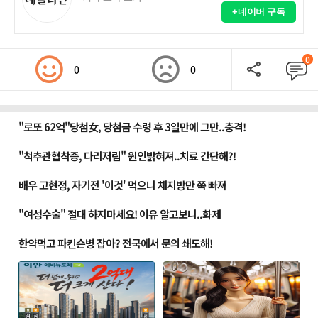
+네이버 구독
0
0
0