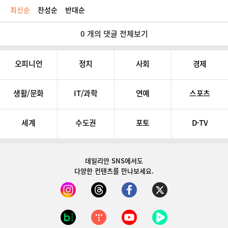
최신순
찬성순
반대순
0 개의 댓글 전체보기
오피니언
정치
사회
경제
생활/문화
IT/과학
연예
스포츠
세계
수도권
포토
D-TV
데일리안 SNS
에서도
다양한 컨텐츠를 만나보세요.