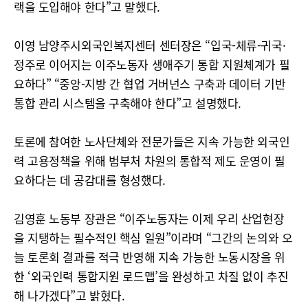
랙을 도입해야 한다”고 말했다.
이영 남양주시외국인복지센터 센터장은 “입국-체류-귀국·
정주로 이어지는 이주노동자 생애주기 통합 지원체계가 필
요하다” “중앙-지방 간 협업 거버넌스 구축과 데이터 기반
통합 관리 시스템을 구축해야 한다”고 설명했다.
토론에 참여한 노사단체와 전문가들은 지속 가능한 외국인
력 고용정책을 위해 범부처 차원의 통합적 제도 운영이 필
요하다는 데 공감대를 형성했다.
김영훈 노동부 장관은 “이주노동자는 이제 우리 산업현장
을 지탱하는 필수적인 핵심 일원”이라며 “그간의 논의와 오
늘 토론회 결과를 적극 반영해 지속 가능한 노동시장을 위
한 ‘외국인력 통합지원 로드맵’을 완성하고 차질 없이 추진
해 나가겠다”고 밝혔다.