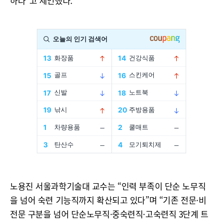
하다”고 제언했다.
노용진 서울과학기술대 교수는 “인력 부족이 단순 노무직
을 넘어 숙련 기능직까지 확산되고 있다”며 “기존 전문·비
전문 구분을 넘어 단순노무직·중숙련직·고숙련직 3단계 트