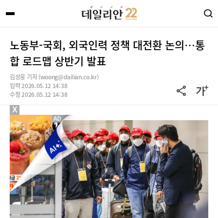
노동부-국회, 외국인력 정책 대전환 논의…통
합 로드맵 상반기 발표
김성웅 기자 (woong@dailian.co.kr)
입력 2026.05.12 14:38
수정 2026.05.12 14:38
X