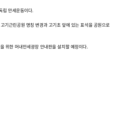
 독립 만세운동이다.
 고기근린공원 명칭 변경과 고기초 앞에 있는 표석을 공원으로
 시민을 위한 머내만세광장 안내판을 설치할 예정이다.