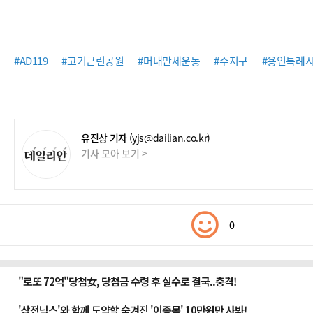
#AD119
#고기근린공원
#머내만세운동
#수지구
#용인특례
유진상 기자
(yjs@dailian.co.kr)
기사 모아 보기 >
0