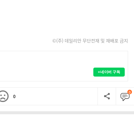
©(주) 데일리안 무단전재 및 재배포 금지
+네이버 구독
0
0