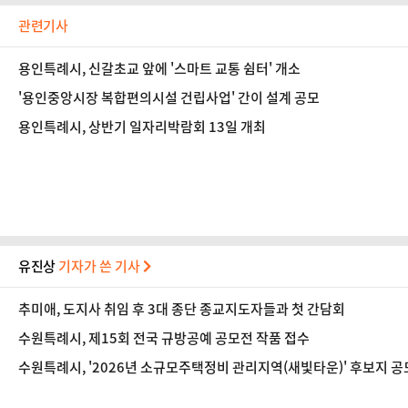
관련기사
용인특례시, 신갈초교 앞에 '스마트 교통 쉼터' 개소
'용인중앙시장 복합편의시설 건립사업' 간이 설계 공모
용인특례시, 상반기 일자리박람회 13일 개최
유진상
기자가 쓴 기사
추미애, 도지사 취임 후 3대 종단 종교지도자들과 첫 간담회
수원특례시, 제15회 전국 규방공예 공모전 작품 접수
수원특례시, '2026년 소규모주택정비 관리지역(새빛타운)' 후보지 공