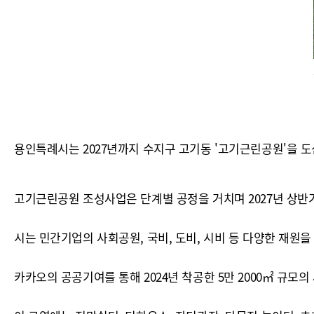
용인특례시는 2027년까지 수지구 고기동 '고기근린공원'을 
고기근린공원 조성사업은 단계별 공정을 거치며 2027년 상반기
시는 민간기업의 사회공원, 국비, 도비, 시비 등 다양한 재원을
카카오의 공공기여를 통해 2024년 착공한 5만 2000㎡ 규모의