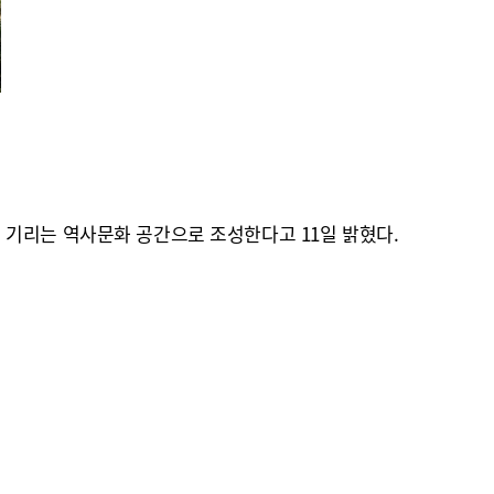
 기리는 역사문화 공간으로 조성한다고 11일 밝혔다.