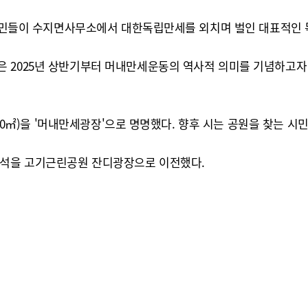
리 주민들이 수지면사무소에서 대한독립만세를 외치며 벌인 대표적인
은 2025년 상반기부터 머내만세운동의 역사적 의미를 기념하고자
4000㎡)을 '머내만세광장'으로 명명했다. 향후 시는 공원을 찾는
표석을 고기근린공원 잔디광장으로 이전했다.