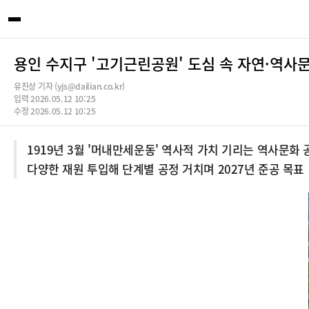
용인 수지구 '고기근린공원' 도심 속 자연·역사
유진상 기자 (yjs@dailian.co.kr)
입력 2026.05.12 10:25
수정 2026.05.12 10:25
1919년 3월 '머내만세운동' 역사적 가치 기리는 역사문화 
다양한 재원 투입해 단계별 공정 거치며 2027년 준공 목표