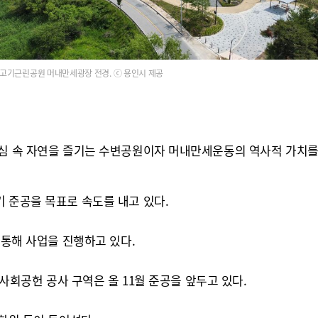
고기근린공원 머내만세광장 전경. ⓒ 용인시 제공
도심 속 자연을 즐기는 수변공원이자 머내만세운동의 역사적 가치를
 준공을 목표로 속도를 내고 있다.
 통해 사업을 진행하고 있다.
 사회공헌 공사 구역은 올 11월 준공을 앞두고 있다.