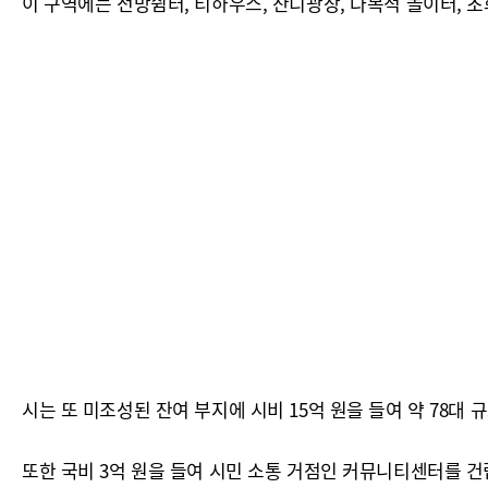
이 구역에는 전망쉼터, 티하우스, 잔디광장, 다목적 놀이터, 초
시는 또 미조성된 잔여 부지에 시비 15억 원을 들여 약 78대
또한 국비 3억 원을 들여 시민 소통 거점인 커뮤니티센터를 건