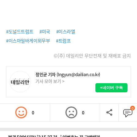
#도널드트럼프
#미국
#이스라엘
#이스마일바게이외무부
#트럼프
©(주) 데일리안 무단전재 및 재배포 금지
정인균 기자
(Ingyun@dailian.co.kr)
기사 모아 보기 >
+네이버 구독
0
0
0