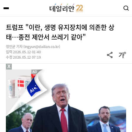
트럼프 "이란, 생명 유지장치에 의존한 상
태…종전 제안서 쓰레기 같아"
정인균 기자 (Ingyun@dailian.co.kr)
입력 2026.05.12 01:40
수정 2026.05.12 07:19
X