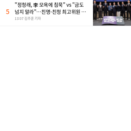
"정청래, 李 모욕에 침묵" vs "금도
5
넘지 말라"…친명-친청 최고위원 후
보, 제주서 격돌
13:07 김주훈 기자