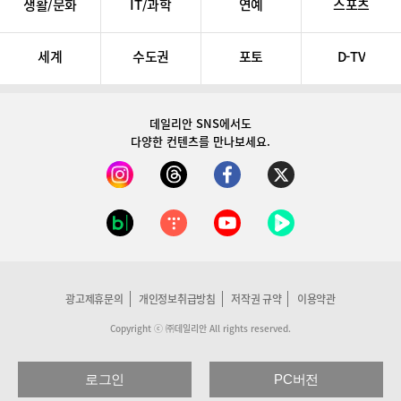
생활/문화
IT/과학
연예
스포츠
세계
수도권
포토
D-TV
데일리안 SNS
에서도
다양한 컨텐츠를 만나보세요.
광고제휴문의
개인정보취급방침
저작권 규약
이용약관
Copyright ⓒ ㈜데일리안 All rights reserved.
로그인
PC버전