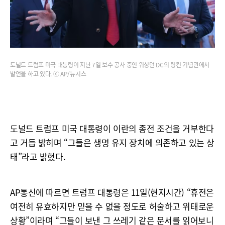
도널드 트럼프 미국 대통령이 지난 7일 보수 공사 중인 워싱턴 DC의 링컨 기념관에서
발언을 하고 있다. ⓒ AP/뉴시스
도널드 트럼프 미국 대통령이 이란의 종전 조건을 거부한다
고 거듭 밝히며 “그들은 생명 유지 장치에 의존하고 있는 상
태”라고 밝혔다.
AP통신에 따르면 트럼프 대통령은 11일(현지시간) “휴전은
여전히 유효하지만 믿을 수 없을 정도로 허술하고 위태로운
상황”이라며 “그들이 보낸 그 쓰레기 같은 문서를 읽어보니