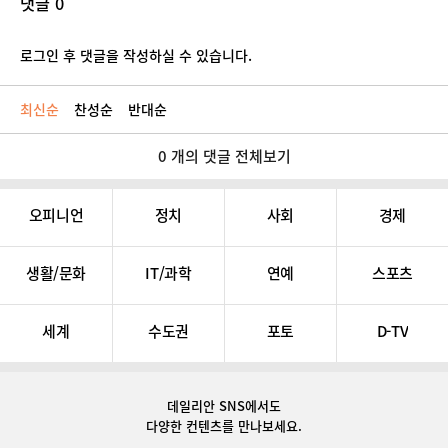
댓글 0
로그인 후 댓글을 작성하실 수 있습니다.
최신순
찬성순
반대순
0 개의 댓글 전체보기
오피니언
정치
사회
경제
생활/문화
IT/과학
연예
스포츠
세계
수도권
포토
D-TV
데일리안 SNS
에서도
다양한 컨텐츠를 만나보세요.