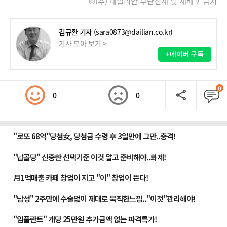
©(주) 데일리안 무단전재 및 재배포 금지
김규환 기자
(sara0873@dailian.co.kr)
기사 모아 보기 >
+네이버 구독
0
0
0