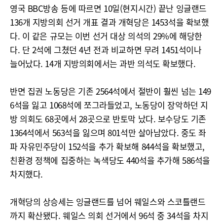
영국 BBC방송 등에 따르면 10일(현지시간) 끝난 잉글랜드
136개 지방의회 선거 개표 결과 개혁당은 1453석을 확보했
다. 이 같은 규모는 이번 선거 대상 의석의 29%에 해당한
다. 단 2석에 그쳤던 4년 전과 비교하면 무려 1451석이나
늘어났다. 14개 지방의회에서는 과반 의석도 확보했다.
반면 집권 노동당은 기존 2564석에서 절반이 훨씬 넘는 149
6석을 잃고 1068석에 쪼그라들었고, 노동당이 장악하던 지
방 의회도 68곳에서 28곳으로 반토막 났다. 보수당도 기존
1364석에서 563석을 잃으며 801석만 살아남았다. 중도 좌
파 자유민주당이 152석을 추가 확보해 844석을 확보했고,
친환경 정책에 집중하는 녹색당도 440석을 추가해 586석을
차지했다.
개혁당의 상승세는 잉글랜드를 넘어 웨일스와 스코틀랜드
까지 확산됐다. 웨일스 의회 선거에서 96석 중 34석을 차지