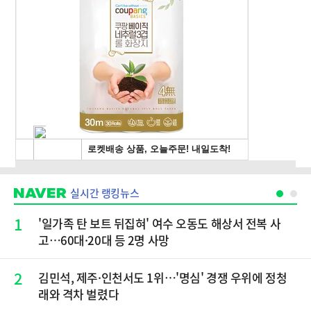
실시간 랭킹뉴스
1
'일가족 탄 보트 뒤집혀' 여수 오동도 해상서 전복 사
고…60대·20대 등 2명 사망
2
김민석, 제주·인천서도 1위…'명심' 경쟁 우위에 정청
래와 격차 벌렸다