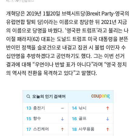
리. ⓒ AP/연합뉴스
개혁당은 2019년 1월20일 브렉시트당(Brexit Party·영국의
유럽연합 탈퇴 당)이라는 이름으로 창당한 뒤 2021년 지금
의 이름으로 당명을 바꿨다. ‘영국판 트럼프’라고 불리는 나
이절 패라지(62) 대표는 도널드 트럼프 미국 대통령을 본뜬
반이민 정책을 슬로건으로 내걸고 집권 시 불법 이민자 수
십만명을 추방하겠다고 공언하기도 했다. 그는 이번 선거
결과에 대해 “우연이나 반발 표가 아니다”라며 “영국 정치
의 역사적 전환을 목격하고 있다”고 말했다.