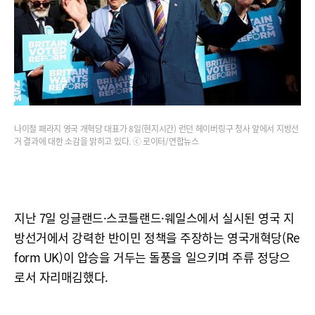
나이절 패라지 영국 개혁당 대표가 8일(현지시간) 런던 헤이버링구 청사 앞에서 지방선
거 결과에 대한 소감을 밝히고 있다. ⓒ 로이터/연합뉴스
지난 7일 잉글랜드·스코틀랜드·웨일스에서 실시된 영국 지
방선거에서 강력한 반이민 정책을 주장하는 영국개혁당(Re
form UK)이 압승을 거두는 돌풍을 일으키며 주류 정당으
로서 자리매김했다.