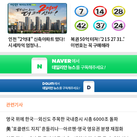
관련기사
영국 위에 한국…외신도 주목한 국내증시 시총 6000조 돌파
美 '포클랜드 지지' 흔들리나…아르헨-영국 영유권 분쟁 재점화