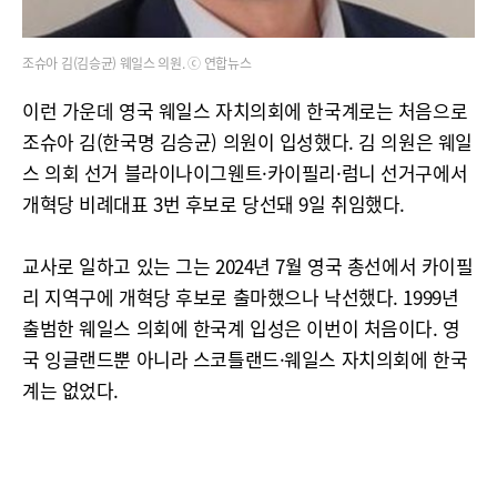
조슈아 김(김승균) 웨일스 의원. ⓒ 연합뉴스
이런 가운데 영국 웨일스 자치의회에 한국계로는 처음으로
조슈아 김(한국명 김승균) 의원이 입성했다. 김 의원은 웨일
스 의회 선거 블라이나이그웬트·카이필리·럼니 선거구에서
개혁당 비례대표 3번 후보로 당선돼 9일 취임했다.
교사로 일하고 있는 그는 2024년 7월 영국 총선에서 카이필
리 지역구에 개혁당 후보로 출마했으나 낙선했다. 1999년
출범한 웨일스 의회에 한국계 입성은 이번이 처음이다. 영
국 잉글랜드뿐 아니라 스코틀랜드·웨일스 자치의회에 한국
계는 없었다.