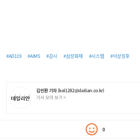
#AD119
#AIMS
#감시
#삼성화재
#시스템
#이상징후
김민환 기자
(kol1282@dailian.co.kr)
기사 모아 보기 >
0