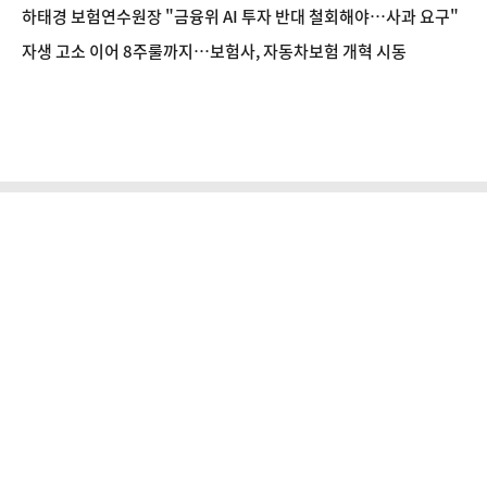
하태경 보험연수원장 "금융위 AI 투자 반대 철회해야…사과 요구"
자생 고소 이어 8주룰까지…보험사, 자동차보험 개혁 시동