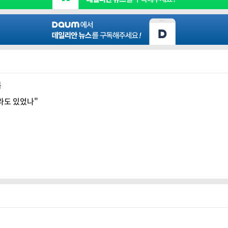
복
라도 있었나"