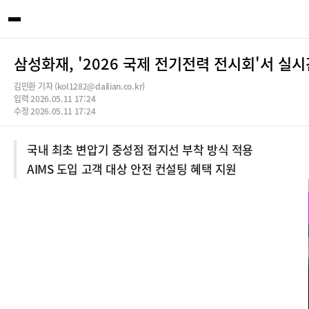
삼성화재, '2026 국제 전기전력 전시회'서 실
김민환 기자 (kol1282@dailian.co.kr)
입력 2026.05.11 17:24
수정 2026.05.11 17:24
국내 최초 변압기 중성점 접지선 부착 방식 적용
AIMS 도입 고객 대상 안전 컨설팅 혜택 지원