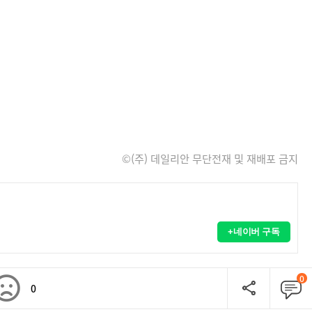
©(주) 데일리안 무단전재 및 재배포 금지
+네이버 구독
0
0