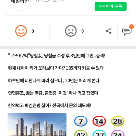
+네이버 구독
0
0
0