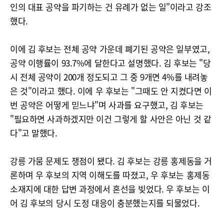
인의 대표 공약을 파기하는 건 유례가 없는 일"이라고 강조
했다.
이에 김 후보는 전체 공약 가운데 폐기된 공약은 일부였고,
공약 이행률이 93.7%에 달한다고 설명했다. 김 후보는 "당
시 전체 공약이 200개 정도되고 그 중 9개면 4%를 내려놓
은 것"이라고 했다. 이에 우 후보는 "그때도 안 지켰다면 이
번 공약은 어떻게 믿느냐"며 사과를 요구했고, 김 후보는
"필요하면 사과하겠지만 이건 그렇게 할 사안은 아닌 것 같
다"고 말했다.
강릉 가뭄 문제도 쟁점이 됐다. 김 후보는 강릉 홍제동을 거
론하며 우 후보의 지역 이해도를 따졌고, 우 후보는 홍제동
소재지에 대한 답변 과정에서 혼선을 빚었다. 우 후보는 이
어 김 후보의 당시 도정 대응이 충분했는지를 되물었다.