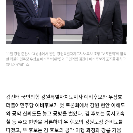
11일 강원 춘천시 G1방송에서 열린 '강원특별자치도지사 후보 초청 TV 토론회'에 참석
한 더불어민주당 우상호 예비후보(왼쪽)와 국민의힘 김진태 예비후보가 포즈를 취하고
있다.ⓒ연합뉴스
김진태 국민의힘 강원특별자치도지사 예비후보와 우상호
더불어민주당 예비후보가 첫 토론회에서 강원 현안 이해도
와 공약 신뢰도를 놓고 공방을 벌였다. 김 후보는 동서고속
철 등 주요 현안을 거론하며 우 후보의 강원도정 준비도를
따졌고, 우 후보는 김 후보의 공약 이행 과정과 강릉 가뭄