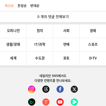
최신순
찬성순
반대순
0 개의 댓글 전체보기
오피니언
정치
사회
경제
생활/문화
IT/과학
연예
스포츠
세계
수도권
포토
D-TV
데일리안 SNS
에서도
다양한 컨텐츠를 만나보세요.