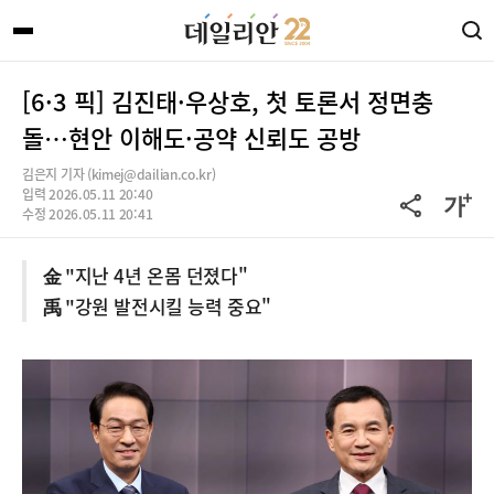
[6·3 픽] 김진태·우상호, 첫 토론서 정면충
돌…현안 이해도·공약 신뢰도 공방
김은지 기자 (kimej@dailian.co.kr)
입력 2026.05.11 20:40
수정 2026.05.11 20:41
金 "지난 4년 온몸 던졌다"
禹 "강원 발전시킬 능력 중요"