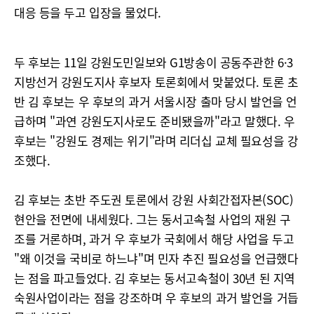
대응 등을 두고 입장을 물었다.
두 후보는 11일 강원도민일보와 G1방송이 공동주관한 6·3
지방선거 강원도지사 후보자 토론회에서 맞붙었다. 토론 초
반 김 후보는 우 후보의 과거 서울시장 출마 당시 발언을 언
급하며 "과연 강원도지사로도 준비됐을까"라고 말했다. 우
후보는 "강원도 경제는 위기"라며 리더십 교체 필요성을 강
조했다.
김 후보는 초반 주도권 토론에서 강원 사회간접자본(SOC)
현안을 전면에 내세웠다. 그는 동서고속철 사업의 재원 구
조를 거론하며, 과거 우 후보가 국회에서 해당 사업을 두고
"왜 이것을 국비로 하느냐"며 민자 추진 필요성을 언급했다
는 점을 파고들었다. 김 후보는 동서고속철이 30년 된 지역
숙원사업이라는 점을 강조하며 우 후보의 과거 발언을 거듭