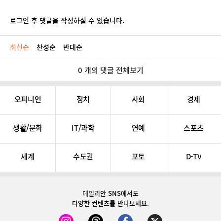
로그인 후 댓글을 작성하실 수 있습니다.
최신순
찬성순
반대순
0 개의 댓글 전체보기
오피니언
정치
사회
경제
생활/문화
IT/과학
연예
스포츠
세계
수도권
포토
D-TV
데일리안 SNS
에서도
다양한 컨텐츠를 만나보세요.