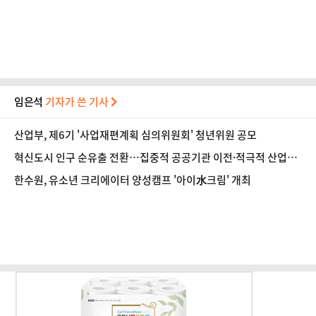
벽
임은석
기자가 쓴 기사
산업부, 제6기 '사업재편계획 심의위원회' 청년위원 공모
혁신도시 인구 순유출 전환…집중적 공공기관 이전·적극적 산업정
책 필요
한수원, 유소년 크리에이터 양성캠프 '아이水크림' 개최