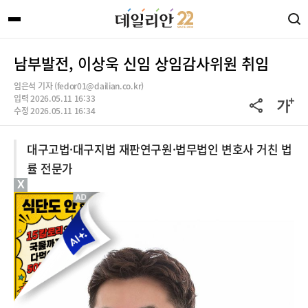
남부발전, 이상욱 신임 상임감사위원 취임
임은석 기자 (fedor01@dailian.co.kr)
입력 2026.05.11 16:33
수정 2026.05.11 16:34
대구고법·대구지법 재판연구원·법무법인 변호사 거친 법
률 전문가
X