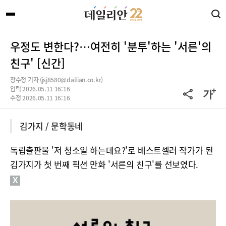
우정도 변한다?…여전히 '분투'하는 '서른'의
친구' [신간]
장수정 기자 (jsj8580@dailian.co.kr)
입력 2026.05.11 16:16
수정 2026.05.11 16:16
김가지 / 문학동네
독립출판물 '저 청소일 하는데요?'로 베스트셀러 작가가 된
김가지가 첫 번째 픽션 만화 '서른의 친구'를 선보였다.
X