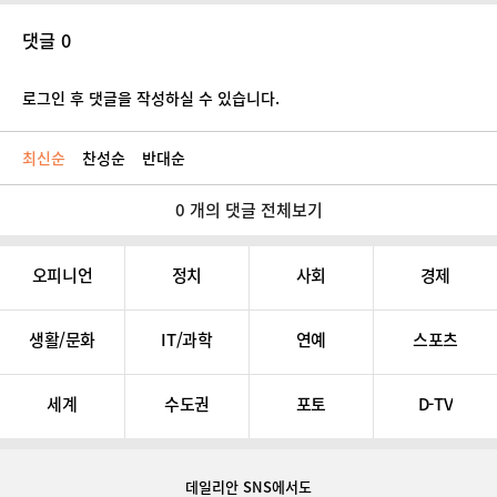
댓글 0
로그인 후 댓글을 작성하실 수 있습니다.
최신순
찬성순
반대순
0 개의 댓글 전체보기
오피니언
정치
사회
경제
생활/문화
IT/과학
연예
스포츠
세계
수도권
포토
D-TV
데일리안 SNS
에서도