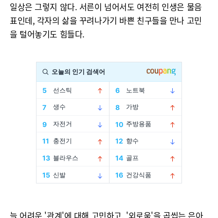
일상은 그렇지 않다. 서른이 넘어서도 여전히 인생은 물음
표인데, 각자의 삶을 꾸려나가기 바쁜 친구들을 만나 고민
을 털어놓기도 힘들다.
늘 어려운 '관계'에 대해 고민하고, '외로움'을 곱씹는 은아