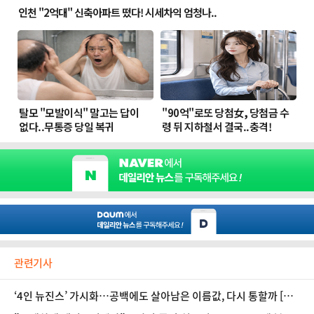
관련기사
‘4인 뉴진스’ 가시화…공백에도 살아남은 이름값, 다시 통할까 [D:
가요 뷰]