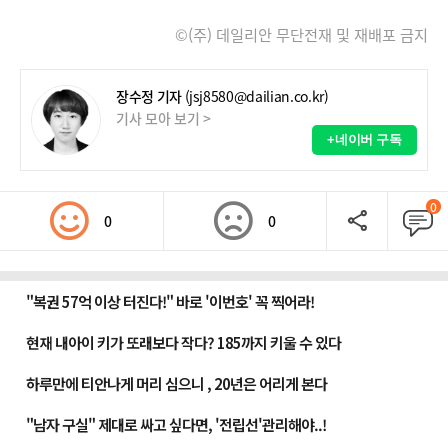
©(주) 데일리안 무단전재 및 재배포 금지
장수정 기자
(jsj8580@dailian.co.kr)
기사 모아 보기 >
+네이버 구독
0
0
0