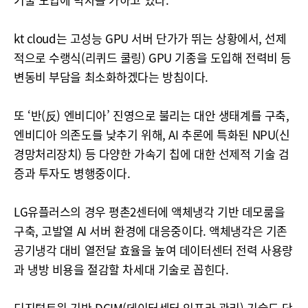
kt cloud는 고성능 GPU 서버 단가가 뛰는 상황에서, 선제
적으로 수랭식(리퀴드 쿨링) GPU 기종을 도입해 전력비 등
변동비 부담을 최소화하겠다는 방침이다.
또 ‘반(反) 엔비디아’ 진영으로 불리는 대안 생태계를 구축,
엔비디아 의존도를 낮추기 위해, AI 추론에 특화된 NPU(신
경망처리장치) 등 다양한 가속기 칩에 대한 선제적 기술 검
증과 투자도 병행중이다.
LG유플러스의 경우 평촌2센터에 액체냉각 기반 데모룸을
구축, 고발열 AI 서버 환경에 대응중이다. 액체냉각은 기존
공기냉각 대비 열전달 효율을 높여 데이터센터 전력 사용량
과 냉방 비용을 절감할 차세대 기술로 꼽힌다.
디지털트윈 기반 DCIM(데이터센터 인프라 관리) 기술도 단