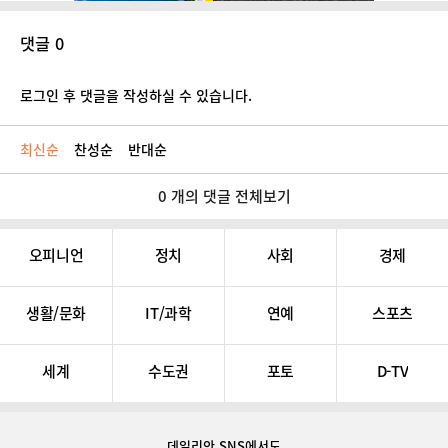
댓글 0
로그인 후 댓글을 작성하실 수 있습니다.
최신순
찬성순
반대순
0 개의 댓글 전체보기
오피니언
정치
사회
경제
생활/문화
IT/과학
연예
스포츠
세계
수도권
포토
D-TV
데일리안 SNS
에서도