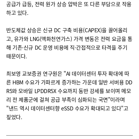
공급가 급등, 전력 원가 상승 압박은 또 다른 부담으로 작용
하고 있다.
반도체값 상승은 신규 DC 구축 비용(CAPEX)을 끌어올리
고, 유가와 LNG(액화천연가스) 가격 변동은 전력 요금을 통
해 기존·신규 DC 운영 비용에 직·간접적으로 타격을 주기
때문이다.
최보영 교보증권 연구원은 "AI 데이터센터 투자 확대에 따
른 HBM 수요가 가파르게 증가하는 가운데 일반 서버용 DD
R5와 모바일 LPDDR5X 수요까지 동반 강세를 보이며 메모
리 전 제품군에 걸쳐 공급 부족이 심화되는 국면"이라며
"낸드 역시 데이터센터향 eSSD 수요가 확대되고 있다"고
짚었다.