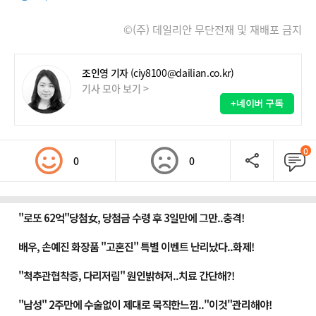
©(주) 데일리안 무단전재 및 재배포 금지
조인영 기자
(ciy8100@dailian.co.kr)
기사 모아 보기 >
+네이버 구독
0
0
0