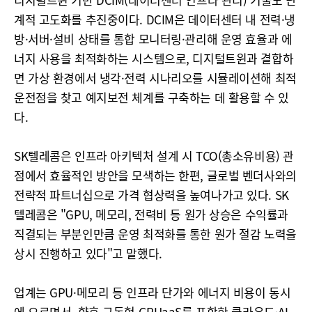
계적 고도화를 추진중이다. DCIM은 데이터센터 내 전력·냉
방·서버·설비 상태를 통합 모니터링·관리해 운영 효율과 에
너지 사용을 최적화하는 시스템으로, 디지털트윈과 결합하
면 가상 환경에서 냉각·전력 시나리오를 시뮬레이션해 최적
운전점을 찾고 예지보전 체계를 구축하는 데 활용할 수 있
다.
SK텔레콤은 인프라 아키텍처 설계 시 TCO(총소유비용) 관
점에서 효율적인 방안을 모색하는 한편, 글로벌 벤더사와의
전략적 파트너십으로 가격 협상력을 높여나가고 있다. SK
텔레콤은 "GPU, 메모리, 전력비 등 원가 상승은 수익률과
직결되는 부분인만큼 운영 최적화를 통한 원가 절감 노력을
상시 진행하고 있다"고 말했다.
업계는 GPU·메모리 등 인프라 단가와 에너지 비용이 동시
에 오르면서, 향후 구독형 GPUaaS를 포함한 클라우드·AI