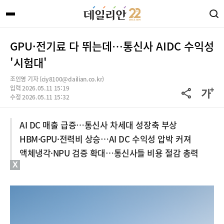
GPU·전기료 다 뛰는데…통신사 AIDC 수익성
'시험대'
조인영 기자 (ciy8100@dailian.co.kr)
입력 2026.05.11 15:19
수정 2026.05.11 15:32
AI DC 매출 급증…통신사 차세대 성장축 부상
HBM·GPU·전력비 상승…AI DC 수익성 압박 커져
액체냉각·NPU 검증 확대…통신사들 비용 절감 총력
X