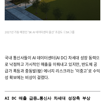
2027년 가동 예정인 'SK AI 데이터센터 울산' 조감도 ⓒSK그룹
국내 통신사들이 AI 데이터센터(AI DC) 차세대 성장 동력으
로 낙점하고 가시적인 매출을 이뤄내고 있지만, 반도체 공
급가 폭등과 중동발(發) 에너지 리스크라는 '이중고'로 수익
성 확보에는 비상이 걸렸다.
AI DC 매출 급증…통신사 차세대 성장축 부상