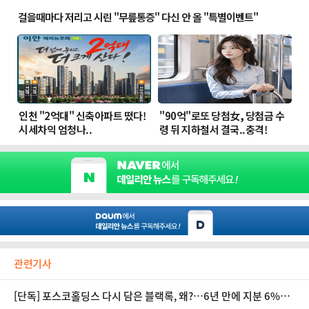
관련기사
[단독] 포스코홀딩스 다시 담은 블랙록, 왜?…6년 만에 지분 6%대