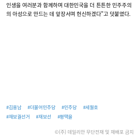
인생을 여러분과 함께하며 대한민국을 더 튼튼한 민주주의
의 아성으로 만드는 데 앞장서며 헌신하겠다"고 덧붙였다.
#김용남
#더불어민주당
#민주당
#세월호
#재보궐선거
#재보선
#평택을
©(주) 데일리안 무단전재 및 재배포 금지