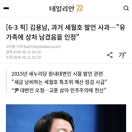
[6·3 픽] 김용남, 과거 세월호 발언 사과…"유
가족에 상처 남겼음을 인정"
고수정 기자 (ko0726@dailian.co.kr)
입력 2026.05.11 15:10
수정 2026.05.11 15:10
2015년 새누리당 원내대변인 시절 발언 관련
"세금 낭비하는 세월호 특조위 예산 점검 시급"
"尹 대변인 오점…교훈 삼아 민주주의에 헌신"