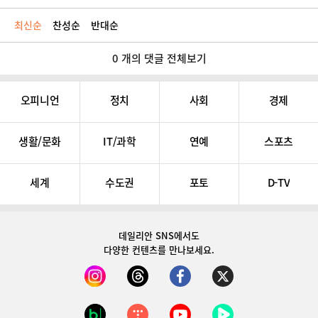
최신순
찬성순
반대순
0 개의 댓글 전체보기
오피니언
정치
사회
경제
생활/문화
IT/과학
연예
스포츠
세계
수도권
포토
D-TV
데일리안 SNS
에서도
다양한 컨텐츠를 만나보세요.