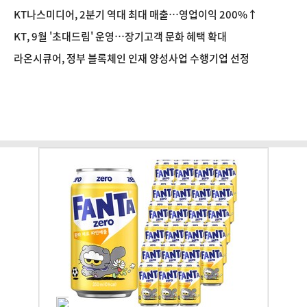
KT나스미디어, 2분기 역대 최대 매출…영업이익 200%↑
KT, 9월 '초대드림' 운영…장기고객 문화 혜택 확대
라온시큐어, 정부 블록체인 인재 양성사업 수행기업 선정