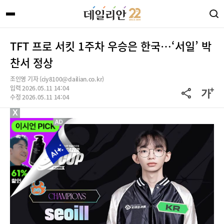
TFT 프로 서킷 1주차 우승은 한국…‘서일’ 박
찬서 정상
조인영 기자 (ciy8100@dailian.co.kr)
입력 2026.05.11 14:04
수정 2026.05.11 14:04
X