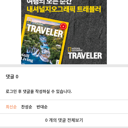
댓글 0
로그인 후 댓글을 작성하실 수 있습니다.
최신순
찬성순
반대순
0 개의 댓글 전체보기