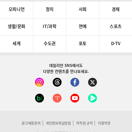
오피니언
정치
사회
경제
생활/문화
IT/과학
연예
스포츠
세계
수도권
포토
D-TV
데일리안 SNS
에서도
다양한 컨텐츠를 만나보세요.
광고제휴문의
개인정보취급방침
저작권 규약
이용약관