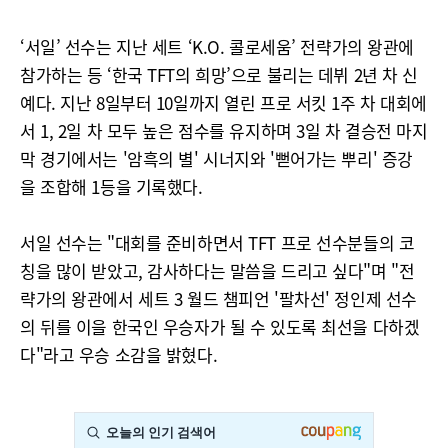
‘서일’ 선수는 지난 세트 ‘K.O. 콜로세움’ 전략가의 왕관에
참가하는 등 ‘한국 TFT의 희망’으로 불리는 데뷔 2년 차 신
예다. 지난 8일부터 10일까지 열린 프로 서킷 1주 차 대회에
서 1, 2일 차 모두 높은 점수를 유지하며 3일 차 결승전 마지
막 경기에서는 '암흑의 별' 시너지와 '뻗어가는 뿌리' 증강
을 조합해 1등을 기록했다.
서일 선수는 "대회를 준비하면서 TFT 프로 선수분들의 코
칭을 많이 받았고, 감사하다는 말씀을 드리고 싶다"며 "전
략가의 왕관에서 세트 3 월드 챔피언 '팔차선' 정인제 선수
의 뒤를 이을 한국인 우승자가 될 수 있도록 최선을 다하겠
다"라고 우승 소감을 밝혔다.