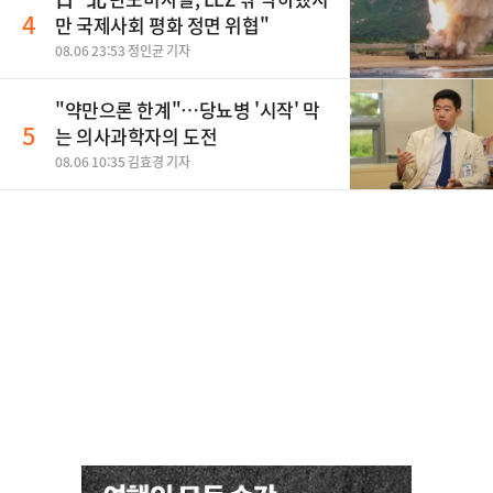
4
만 국제사회 평화 정면 위협"
08.06 23:53 정인균 기자
"약만으론 한계"…당뇨병 '시작' 막
5
는 의사과학자의 도전
08.06 10:35 김효경 기자