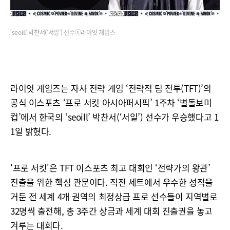
‘seoill’ 박찬서(‘서일’) 선수ⓒ라이엇 게임즈
라이엇 게임즈는 자사 전략 게임 ‘전략적 팀 전투(TFT)’의
공식 이스포츠 ‘프로 서킷 아시아퍼시픽’ 1주차 ‘별돌보미
컵’에서 한국의 ‘seoill’ 박찬서(‘서일’) 선수가 우승했다고 1
1일 밝혔다.
'프로 서킷'은 TFT 이스포츠 최고 대회인 ‘전략가의 왕관’
진출을 위한 핵심 관문이다. 직전 세트에서 우수한 성적을
거둔 전 세계 4개 권역의 최정상급 프로 선수들이 지역별로
32명씩 출전해, 총 3주간 상금과 세계 대회 진출권을 놓고
겨루는 대회다.