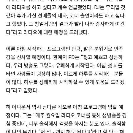
에 라디오를 하고 싶다고 계속 언급했었다. DJ는 무리일 것
같아 휴가 가신 선배들의 대타, 코너 출연이라도 하고 싶다
고 했었다. 그 칭얼거림의 결과가 빨리 나와 감사하게 여긴
다"라고 라디오에 대한 애정을 드러냈다.
이른 아침 시작하는 프로그램인 만큼, 밝은 분위기로 만족
감을 선사할 예정이다. 권예지 PD는 "젊고 예쁘고 상큼하
다. 우리 방송도 그렇다. 유쾌하게 시작된다. 아침 첫 차를
타면 사람들이 굉장히 많다. 이르게 하루를 시작하는 분들
이 많다. 하루를 상쾌하게 시작하실 수 있게 도움을 드리겠
다"라고 말했다.
허 아나운서 역시 남다른 각오로 아침 프로그램에 임할 예
정이다. 그는 "매주 월요일 라디오 코너를 통해 생방송을 경
험 중인데, 너무 솔직해서 걱정을 하시는 분도 있다. 솔직함
이 나의 무기다. '저 정도까지 해도 된다고'라고 할 만큼 재