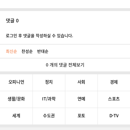
댓글 0
로그인 후 댓글을 작성하실 수 있습니다.
최신순
찬성순
반대순
0 개의 댓글 전체보기
오피니언
정치
사회
경제
생활/문화
IT/과학
연예
스포츠
세계
수도권
포토
D-TV