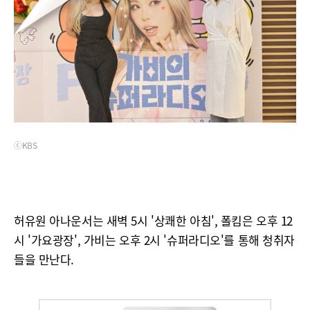
ⓒKBS
허유원 아나운서는 새벽 5시 '상쾌한 아침', 폴킴은 오후 12
시 '가요광장', 가비는 오후 2시 '슈퍼라디오'를 통해 청취자
들을 만난다.