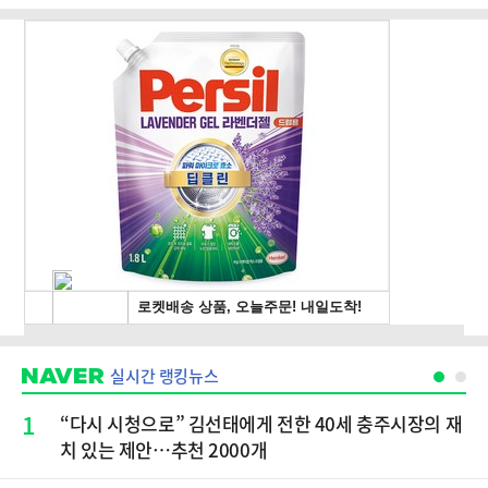
실시간 랭킹뉴스
1
“다시 시청으로” 김선태에게 전한 40세 충주시장의 재
치 있는 제안…추천 2000개