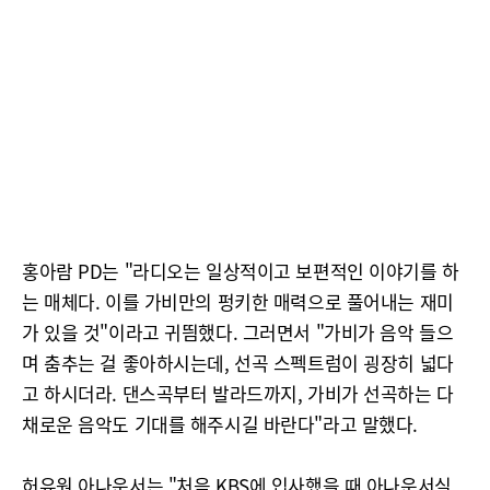
홍아람 PD는 "라디오는 일상적이고 보편적인 이야기를 하
는 매체다. 이를 가비만의 펑키한 매력으로 풀어내는 재미
가 있을 것"이라고 귀띔했다. 그러면서 "가비가 음악 들으
며 춤추는 걸 좋아하시는데, 선곡 스펙트럼이 굉장히 넓다
고 하시더라. 댄스곡부터 발라드까지, 가비가 선곡하는 다
채로운 음악도 기대를 해주시길 바란다"라고 말했다.
허유원 아나운서는 "처음 KBS에 입사했을 때 아나운서실