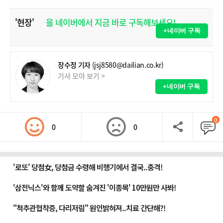
'현장'
을 네이버에서 지금 바로 구독해보세요!
+네이버 구독
장수정 기자
(jsj8580@dailian.co.kr)
기사 모아 보기 >
+네이버 구독
0
0
0