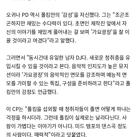
오귀나 PD 역시 폴킴만의 '감성'을 자신했다. 그는 "조곤조
곤하지만 재밌는 수다력이 있다. 초면인 제작진 앞에서 자
신의 이야기를 재밌게 풀어내는 걸 보며 '가요광장'을 잘 이
끌 것이라고 여겼다"라고 말했다.
그러면서 "동시간대 유일한 남자 DJ다. 새로운 청취층을 유
입시킬 수 있을 것이라고 본다. 음악적 인지도가 높은 뮤지
션이라 '가요광장'의 음악적인 면모를 강조하며 예능적 면
모를 가미할 수 있는 특집, 구성을 준비하려고 한다"라고 폴
킴만의 강점도 언급했다.
이 CP는 "폴킴을 섭외할 때 청취자들이 졸면 어떻게 하냐는
걱정을 하시더라. 그런데 폴킴이 실제로는 날라다닌다. 사
람이 가볍다는 이야기가 아니다. 미드 템포의 댄스곡 정도
의 사람이다. 매력적"이라고 덧붙였다.