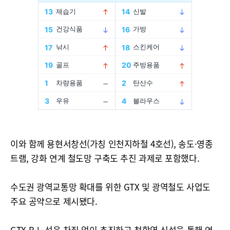
이와 함께 용현서창선(가칭 인천지하철 4호선), 송도·영종
트램, 강화 연계 철도망 구축도 추진 과제로 포함했다.
수도권 광역교통망 확대를 위한 GTX 및 광역철도 사업도
주요 공약으로 제시됐다.
GTX-B 노선은 차질 없이 추진하고 청학역 신설을 통해 연