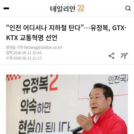
“인천 어디서나 지하철 탄다”…유정복, GTX·
KTX 교통혁명 선언
장현일 기자 (hichang@dailian.co.kr)
입력 2026.05.11 10:43
수정 2026.05.11 11:17