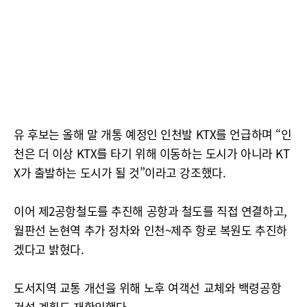
유 후보는 올해 말 개통 예정인 인천발 KTX를 언급하며 “인
천은 더 이상 KTX를 타기 위해 이동하는 도시가 아니라 KT
X가 출발하는 도시가 될 것”이라고 강조했다.
이어 제2공항철도를 추진해 공항과 철도를 직접 연결하고,
월판선 논현역 추가 정차와 인천~제주 항로 복원도 추진하
겠다고 밝혔다.
도서지역 교통 개선을 위해 노후 여객선 교체와 백령공항
건설 계획도 재확인했다.