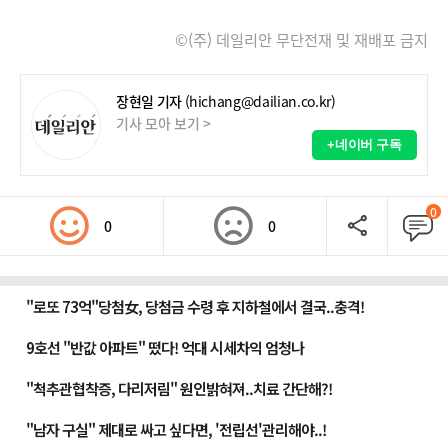
©(주) 데일리안 무단전재 및 재배포 금지
장현일 기자
(hichang@dailian.co.kr)
기사 모아 보기 >
+네이버 구독
0
0
0