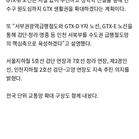
수구 원도심까지 GTX 생활권을 확대하겠다는 계획이다.
또 “서부권광역급행철도와 GTX-D Y자 노선, GTX-E 노선을
통해 검단·청라·영종 등 인천 서북부를 수도권 급행철도망
의 핵심축으로 육성하겠다”고 설명했다.
서울지하철 5호선 검단 연장과 7호선 청라 연장, 제2경인
선, 인천지하철 2호선 검단~고양 연장도 지속 추진 의지를
밝혔다.
전국 단위 교통망 확대 구상도 함께 내놨다.