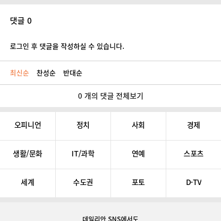
댓글 0
로그인 후 댓글을 작성하실 수 있습니다.
최신순
찬성순
반대순
0 개의 댓글 전체보기
오피니언
정치
사회
경제
생활/문화
IT/과학
연예
스포츠
세계
수도권
포토
D-TV
데일리안 SNS
에서도