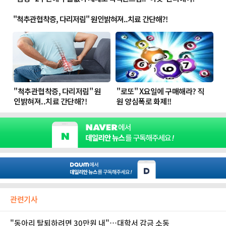
관련기사
"동아리 탈퇴하려면 30만원 내"…대학서 감금 소동