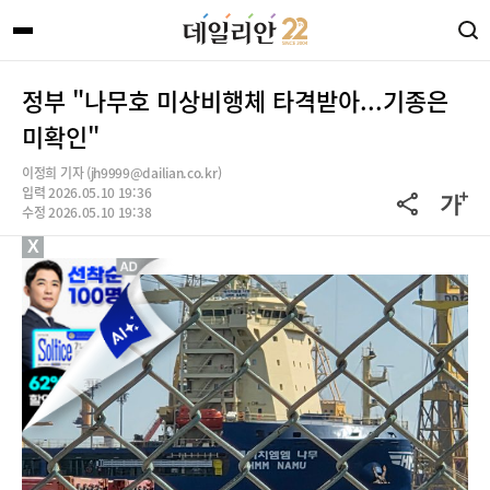
정부 "나무호 미상비행체 타격받아...기종은
미확인"
이정희 기자 (jh9999@dailian.co.kr)
입력 2026.05.10 19:36
수정 2026.05.10 19:38
X