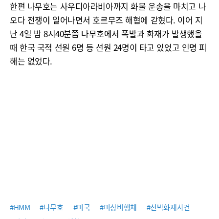
한편 나무호는 사우디아라비아까지 화물 운송을 마치고 나
오다 전쟁이 일어나면서 호르무즈 해협에 갇혔다. 이어 지
난 4일 밤 8시40분쯤 나무호에서 폭발과 화재가 발생했을
때 한국 국적 선원 6명 등 선원 24명이 타고 있었고 인명 피
해는 없었다.
#HMM
#나무호
#미국
#미상비행체
#선박화재사건