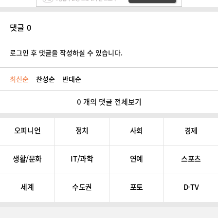
댓글 0
로그인 후 댓글을 작성하실 수 있습니다.
최신순
찬성순
반대순
0 개의 댓글 전체보기
오피니언
정치
사회
경제
생활/문화
IT/과학
연예
스포츠
세계
수도권
포토
D-TV