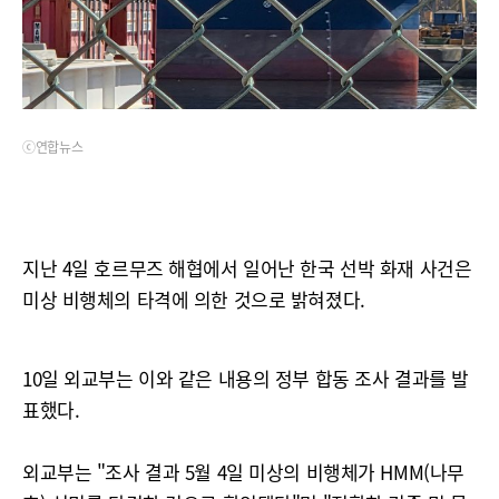
ⓒ연합뉴스
지난 4일 호르무즈 해협에서 일어난 한국 선박 화재 사건은
미상 비행체의 타격에 의한 것으로 밝혀졌다.
10일 외교부는 이와 같은 내용의 정부 합동 조사 결과를 발
표했다.
외교부는 "조사 결과 5월 4일 미상의 비행체가 HMM(나무