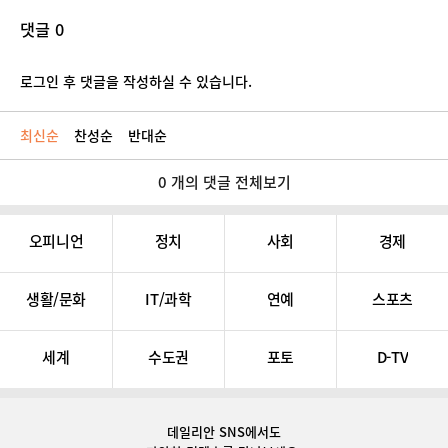
댓글 0
로그인 후 댓글을 작성하실 수 있습니다.
최신순
찬성순
반대순
0 개의 댓글 전체보기
오피니언
정치
사회
경제
생활/문화
IT/과학
연예
스포츠
세계
수도권
포토
D-TV
데일리안 SNS
에서도