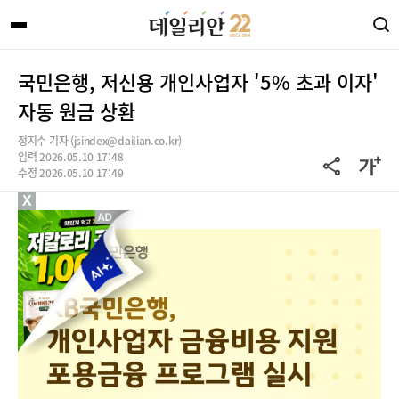
국민은행, 저신용 개인사업자 '5% 초과 이자'
자동 원금 상환
정지수 기자 (jsindex@dailian.co.kr)
입력 2026.05.10 17:48
수정 2026.05.10 17:49
X