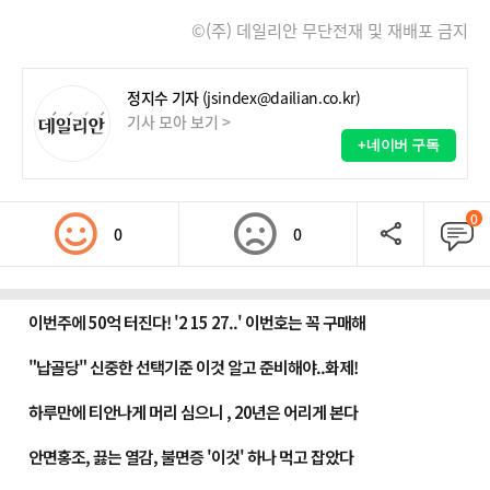
©(주) 데일리안 무단전재 및 재배포 금지
정지수 기자
(jsindex@dailian.co.kr)
기사 모아 보기 >
+네이버 구독
0
0
0